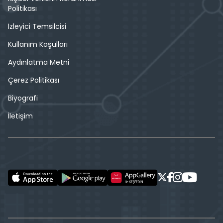
Politikası
İzleyici Temsilcisi
Kullanım Koşulları
Aydınlatma Metni
Çerez Politikası
Biyografi
İletişim