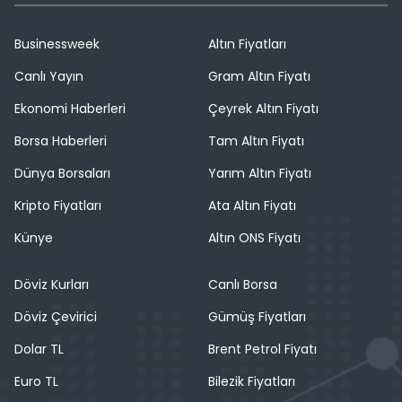
Businessweek
Altın Fiyatları
Canlı Yayın
Gram Altın Fiyatı
Ekonomi Haberleri
Çeyrek Altın Fiyatı
Borsa Haberleri
Tam Altın Fiyatı
Dünya Borsaları
Yarım Altın Fiyatı
Kripto Fiyatları
Ata Altın Fiyatı
Künye
Altın ONS Fiyatı
Döviz Kurları
Canlı Borsa
Döviz Çevirici
Gümüş Fiyatları
Dolar TL
Brent Petrol Fiyatı
Euro TL
Bilezik Fiyatları