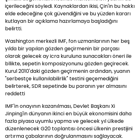
içerileceğini söyledi. Kaynaklardan ikisi, Çin'in bu hakkı
elde edeceğine çok güvendiğini ve bu yüzden kararı
kutlayan bir açıklama hazırlamaya başladığını
belirtti.
Washington merkezli IMF, fon uzmanlarının her beş
yılda bir yapılan gözden geçirmenin bir parçası
olarak gelecek ay icra kuruluna sunacakları öneri ile
bllikte, sepetin komposizyonunu gözden geçirecek.
Kurul 2010'daki gözden geçirmenin ardından, yuanın
"serbestçe kullanılabilirlik" testini geçemediğini
belirterek, SDR sepetinde bu paranın yer almasını
reddetti
IMF'in onayının kazanılması, Devlet Başkanı Xi
Jinping'in dünyanın ikinci en büyük ekonomisini daha
fazla piyasa uyumlu yapma ve gelecek yıl ülkede
düzenlenecek G20 toplantısı öncesi ülkenin prestijini
artırma çabalarının doğrulanmasını sağlayacak.