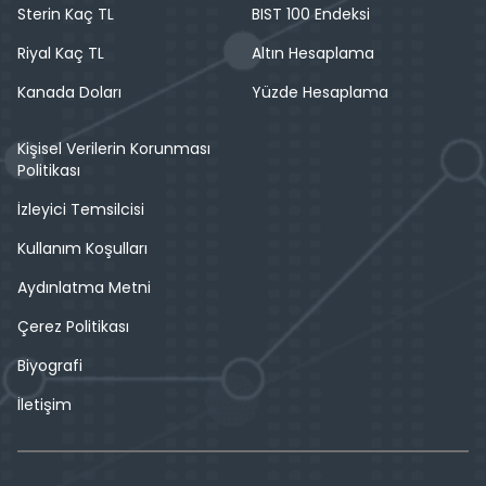
Sterin Kaç TL
BIST 100 Endeksi
Riyal Kaç TL
Altın Hesaplama
Kanada Doları
Yüzde Hesaplama
Kişisel Verilerin Korunması
Politikası
İzleyici Temsilcisi
Kullanım Koşulları
Aydınlatma Metni
Çerez Politikası
Biyografi
İletişim