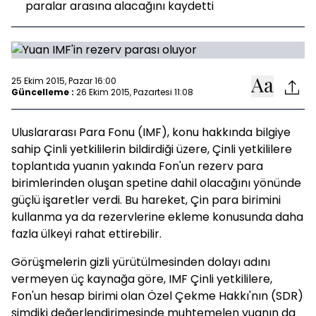
paralar arasına alacağını kaydetti
25 Ekim 2015, Pazar 16:00
Güncelleme :
26 Ekim 2015, Pazartesi 11:08
Uluslararası Para Fonu (IMF), konu hakkında bilgiye
sahip Çinli yetkililerin bildirdiği üzere, Çinli yetkililere
toplantıda yuanın yakında Fon'un rezerv para
birimlerinden oluşan spetine dahil olacağını yönünde
güçlü işaretler verdi. Bu hareket, Çin para birimini
kullanma ya da rezervlerine ekleme konusunda daha
fazla ülkeyi rahat ettirebilir.
Görüşmelerin gizli yürütülmesinden dolayı adını
vermeyen üç kaynağa göre, IMF Çinli yetkililere,
Fon'un hesap birimi olan Özel Çekme Hakkı'nın (SDR)
şimdiki değerlendirimesinde muhtemelen yuanın da