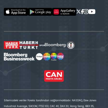
Sitemizdeki veriler Foreks tarafından sağlanmaktadır. NASDAQ, Dow Jones
Industrial Average, SHCOM, FTSE 100, CAC 40, DAX 30, Hang Seng, IBEX 35,