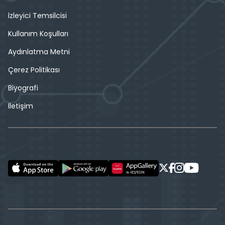
İzleyici Temsilcisi
Kullanım Koşulları
Aydınlatma Metni
Çerez Politikası
Biyografi
İletişim