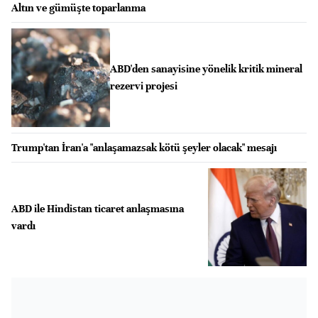
Altın ve gümüşte toparlanma
ABD'den sanayisine yönelik kritik mineral
rezervi projesi
Trump'tan İran'a "anlaşamazsak kötü şeyler olacak" mesajı
ABD ile Hindistan ticaret anlaşmasına
vardı