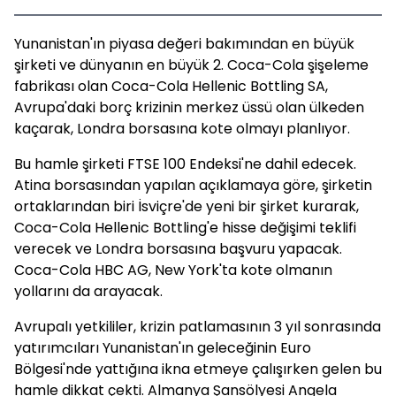
Yunanistan'ın piyasa değeri bakımından en büyük
şirketi ve dünyanın en büyük 2. Coca-Cola şişeleme
fabrikası olan Coca-Cola Hellenic Bottling SA,
Avrupa'daki borç krizinin merkez üssü olan ülkeden
kaçarak, Londra borsasına kote olmayı planlıyor.
Bu hamle şirketi FTSE 100 Endeksi'ne dahil edecek.
Atina borsasından yapılan açıklamaya göre, şirketin
ortaklarından biri İsviçre'de yeni bir şirket kurarak,
Coca-Cola Hellenic Bottling'e hisse değişimi teklifi
verecek ve Londra borsasına başvuru yapacak.
Coca-Cola HBC AG, New York'ta kote olmanın
yollarını da arayacak.
Avrupalı yetkililer, krizin patlamasının 3 yıl sonrasında
yatırımcıları Yunanistan'ın geleceğinin Euro
Bölgesi'nde yattığına ikna etmeye çalışırken gelen bu
hamle dikkat çekti. Almanya Şansölyesi Angela