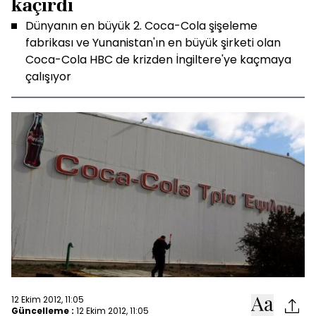
kaçırdı
Dünyanın en büyük 2. Coca-Cola şişeleme
fabrikası ve Yunanistan'ın en büyük şirketi olan
Coca-Cola HBC de krizden İngiltere'ye kaçmaya
çalışıyor
12 Ekim 2012, 11:05
Güncelleme :
12 Ekim 2012, 11:05