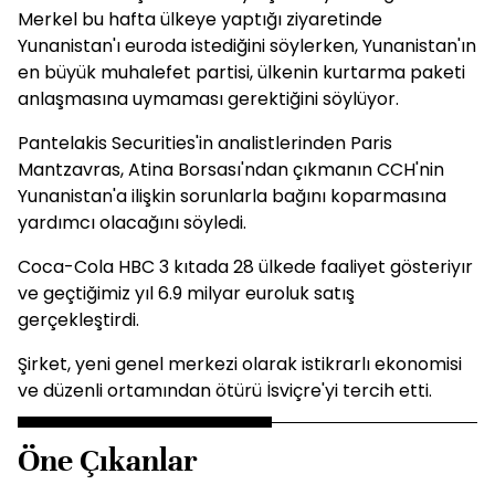
Merkel bu hafta ülkeye yaptığı ziyaretinde
Yunanistan'ı euroda istediğini söylerken, Yunanistan'ın
en büyük muhalefet partisi, ülkenin kurtarma paketi
anlaşmasına uymaması gerektiğini söylüyor.
Pantelakis Securities'in analistlerinden Paris
Mantzavras, Atina Borsası'ndan çıkmanın CCH'nin
Yunanistan'a ilişkin sorunlarla bağını koparmasına
yardımcı olacağını söyledi.
Coca-Cola HBC 3 kıtada 28 ülkede faaliyet gösteriyır
ve geçtiğimiz yıl 6.9 milyar euroluk satış
gerçekleştirdi.
Şirket, yeni genel merkezi olarak istikrarlı ekonomisi
ve düzenli ortamından ötürü İsviçre'yi tercih etti.
Öne Çıkanlar