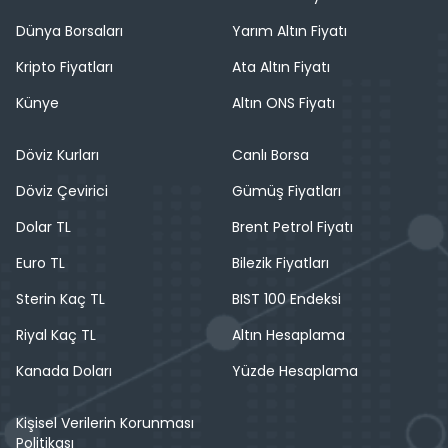
Dünya Borsaları
Yarım Altın Fiyatı
Kripto Fiyatları
Ata Altın Fiyatı
Künye
Altın ONS Fiyatı
Döviz Kurları
Canlı Borsa
Döviz Çevirici
Gümüş Fiyatları
Dolar TL
Brent Petrol Fiyatı
Euro TL
Bilezik Fiyatları
Sterin Kaç TL
BIST 100 Endeksi
Riyal Kaç TL
Altın Hesaplama
Kanada Doları
Yüzde Hesaplama
Kişisel Verilerin Korunması
Politikası