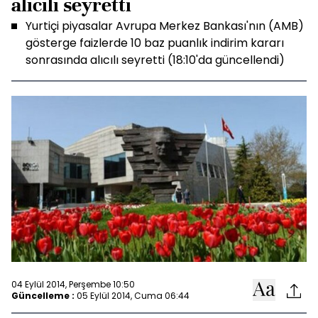
alıcılı seyretti
Yurtiçi piyasalar Avrupa Merkez Bankası'nın (AMB)
gösterge faizlerde 10 baz puanlık indirim kararı
sonrasında alıcılı seyretti (18:10'da güncellendi)
04 Eylül 2014, Perşembe 10:50
Güncelleme :
05 Eylül 2014, Cuma 06:44