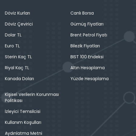
Döviz Kurları
Canlı Borsa
Döviz Çevirici
Gümüş Fiyatları
Dolar TL
Brent Petrol Fiyatı
Euro TL
Bilezik Fiyatları
Sterin Kaç TL
BIST 100 Endeksi
Riyal Kaç TL
Altın Hesaplama
Kanada Doları
Yüzde Hesaplama
Kişisel Verilerin Korunması
Politikası
İzleyici Temsilcisi
Kullanım Koşulları
Aydınlatma Metni