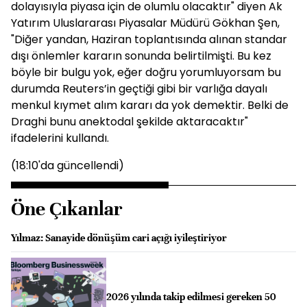
dolayısıyla piyasa için de olumlu olacaktır" diyen Ak
Yatırım Uluslararası Piyasalar Müdürü Gökhan Şen,
"Diğer yandan, Haziran toplantısında alınan standar
dışı önlemler kararın sonunda belirtilmişti. Bu kez
böyle bir bulgu yok, eğer doğru yorumluyorsam bu
durumda Reuters’in geçtiği gibi bir varlığa dayalı
menkul kıymet alım kararı da yok demektir. Belki de
Draghi bunu anektodal şekilde aktaracaktır"
ifadelerini kullandı.
(18:10'da güncellendi)
Öne Çıkanlar
Yılmaz: Sanayide dönüşüm cari açığı iyileştiriyor
2026 yılında takip edilmesi gereken 50