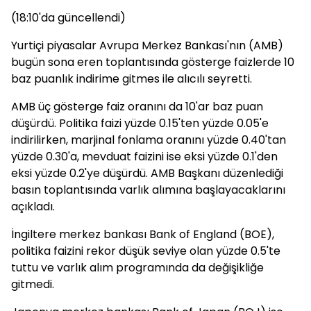
(18:10'da güncellendi)
Yurtiçi piyasalar Avrupa Merkez Bankası'nın (AMB)
bugün sona eren toplantısında gösterge faizlerde 10
baz puanlık indirime gitmes ile alıcılı seyretti.
AMB üç gösterge faiz oranını da 10'ar baz puan
düşürdü. Politika faizi yüzde 0.15'ten yüzde 0.05'e
indirilirken, marjinal fonlama oranını yüzde 0.40'tan
yüzde 0.30'a, mevduat faizini ise eksi yüzde 0.1'den
eksi yüzde 0.2'ye düşürdü. AMB Başkanı düzenlediği
basın toplantısında varlık alımına başlayacaklarını
açıkladı.
İngiltere merkez bankası Bank of England (BOE),
politika faizini rekor düşük seviye olan yüzde 0.5'te
tuttu ve varlık alım programında da değişikliğe
gitmedi.