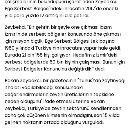
çalışmalarının bulunduğuna işaret eden Zeybekci,
Ege Serbest Bölgesi'ndeki ihracatın 2017'de önceki
yıla göre yüzde 12 arttığını dile getirdi.
Zeybekci, "Bir şehrin bir şeyle öne çıkması lazım.
İzmir'in de serbest bölgeler konusunda öne çıkması
için misyon biçtik. Ege Serbest Bölgesi tek başına
1980 yılındaki Türkiye'nin ihracatını yapar hale geldi.
Burada 21 bin 158 kişi çalışıyor. Hedefimiz İzmir'deki
serbest bölgelerde 60 bin kişinin çalışması. Bunun için
Serbest Bölgeler Kanunu'nu değiştirdik." dedi.
Bakan Zeybekci, bir gazetecinin "Tunus'tan zeytinyağı
ithalatı yapılabileceği konusundaki
değerlendirmelerin zeytin üreticilerinin tepkisine
neden olduğunu" ifade etmesi üzerine Bakan
Zeybekci, Türkiye'de zeytin sektörünü kendilerinden
daha çok düşünen kimsenin olmadığını, son 15 yılda
gelinen noktanın ortada olduğunu vurguladı.