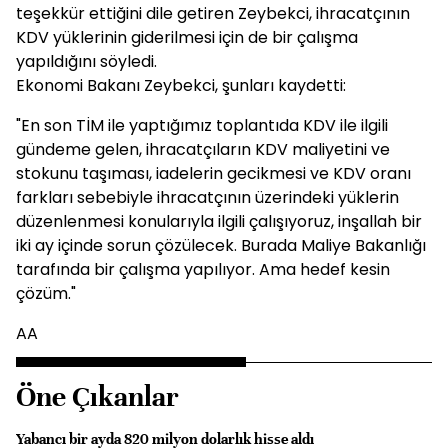
teşekkür ettiğini dile getiren Zeybekci, ihracatçının
KDV yüklerinin giderilmesi için de bir çalışma
yapıldığını söyledi.
Ekonomi Bakanı Zeybekci, şunları kaydetti:
"En son TİM ile yaptığımız toplantıda KDV ile ilgili
gündeme gelen, ihracatçıların KDV maliyetini ve
stokunu taşıması, iadelerin gecikmesi ve KDV oranı
farkları sebebiyle ihracatçının üzerindeki yüklerin
düzenlenmesi konularıyla ilgili çalışıyoruz, inşallah bir
iki ay içinde sorun çözülecek. Burada Maliye Bakanlığı
tarafında bir çalışma yapılıyor. Ama hedef kesin
çözüm."
AA
Öne Çıkanlar
Yabancı bir ayda 820 milyon dolarlık hisse aldı