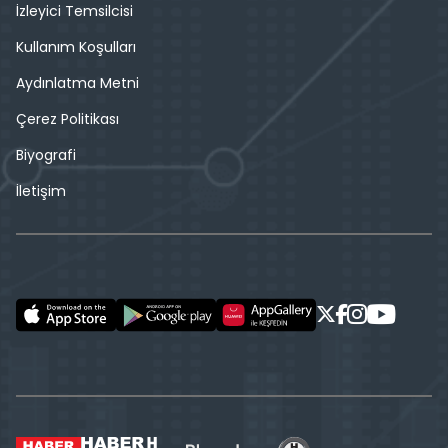
İzleyici Temsilcisi
Kullanım Koşulları
Aydınlatma Metni
Çerez Politikası
Biyografi
İletişim