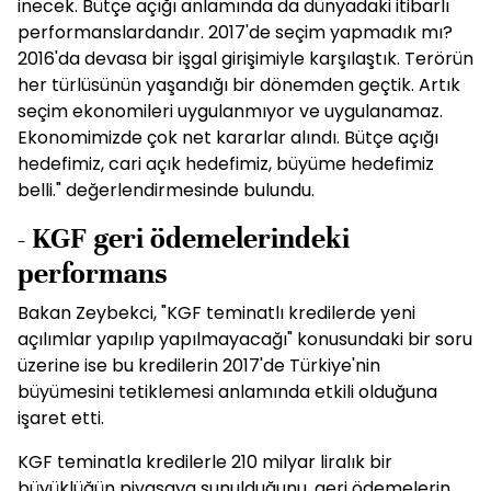
inecek. Bütçe açığı anlamında da dünyadaki itibarlı
performanslardandır. 2017'de seçim yapmadık mı?
2016'da devasa bir işgal girişimiyle karşılaştık. Terörün
her türlüsünün yaşandığı bir dönemden geçtik. Artık
seçim ekonomileri uygulanmıyor ve uygulanamaz.
Ekonomimizde çok net kararlar alındı. Bütçe açığı
hedefimiz, cari açık hedefimiz, büyüme hedefimiz
belli." değerlendirmesinde bulundu.
- KGF geri ödemelerindeki
performans
Bakan Zeybekci, "KGF teminatlı kredilerde yeni
açılımlar yapılıp yapılmayacağı" konusundaki bir soru
üzerine ise bu kredilerin 2017'de Türkiye'nin
büyümesini tetiklemesi anlamında etkili olduğuna
işaret etti.
KGF teminatla kredilerle 210 milyar liralık bir
büyüklüğün piyasaya sunulduğunu, geri ödemelerin