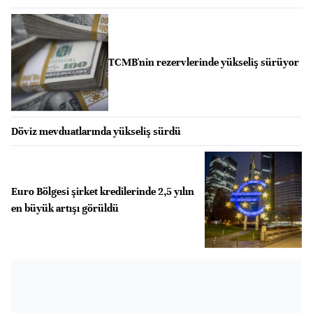
TCMB'nin rezervlerinde yükseliş sürüyor
Döviz mevduatlarında yükseliş sürdü
Euro Bölgesi şirket kredilerinde 2,5 yılın
en büyük artışı görüldü