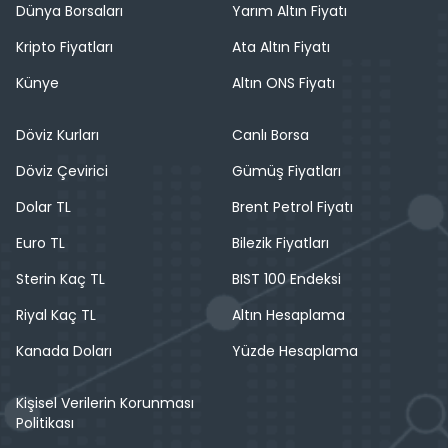
Dünya Borsaları
Yarım Altın Fiyatı
Kripto Fiyatları
Ata Altın Fiyatı
Künye
Altın ONS Fiyatı
Döviz Kurları
Canlı Borsa
Döviz Çevirici
Gümüş Fiyatları
Dolar TL
Brent Petrol Fiyatı
Euro TL
Bilezik Fiyatları
Sterin Kaç TL
BIST 100 Endeksi
Riyal Kaç TL
Altın Hesaplama
Kanada Doları
Yüzde Hesaplama
Kişisel Verilerin Korunması
Politikası