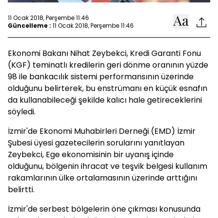
11 Ocak 2018, Perşembe 11:46
Güncelleme :
11 Ocak 2018, Perşembe 11:46
Ekonomi Bakanı Nihat Zeybekci, Kredi Garanti Fonu
(KGF) teminatlı kredilerin geri dönme oranının yüzde
98 ile bankacılık sistemi performansının üzerinde
olduğunu belirterek, bu enstrümanı en küçük esnafın
da kullanabileceği şekilde kalıcı hale getireceklerini
söyledi.
İzmir'de Ekonomi Muhabirleri Derneği (EMD) İzmir
Şubesi üyesi gazetecilerin sorularını yanıtlayan
Zeybekci, Ege ekonomisinin bir uyanış içinde
olduğunu, bölgenin ihracat ve teşvik belgesi kullanım
rakamlarının ülke ortalamasının üzerinde arttığını
belirtti.
İzmir'de serbest bölgelerin öne çıkması konusunda