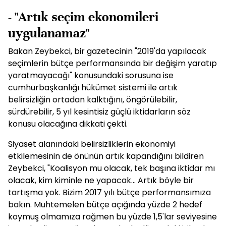
- "Artık seçim ekonomileri
uygulanamaz"
Bakan Zeybekci, bir gazetecinin "2019'da yapılacak
seçimlerin bütçe performansında bir değişim yaratıp
yaratmayacağı" konusundaki sorusuna ise
cumhurbaşkanlığı hükümet sistemi ile artık
belirsizliğin ortadan kalktığını, öngörülebilir,
sürdürebilir, 5 yıl kesintisiz güçlü iktidarların söz
konusu olacağına dikkati çekti.
Siyaset alanındaki belirsizliklerin ekonomiyi
etkilemesinin de önünün artık kapandığını bildiren
Zeybekci, "Koalisyon mu olacak, tek başına iktidar mı
olacak, kim kiminle ne yapacak... Artık böyle bir
tartışma yok. Bizim 2017 yılı bütçe performansımıza
bakın. Muhtemelen bütçe açığında yüzde 2 hedef
koymuş olmamıza rağmen bu yüzde 1,5'lar seviyesine