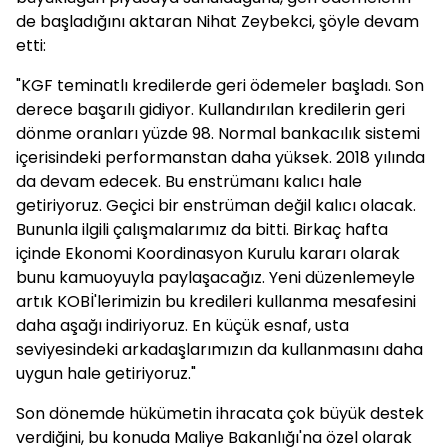
de başladığını aktaran Nihat Zeybekci, şöyle devam
etti:
"KGF teminatlı kredilerde geri ödemeler başladı. Son
derece başarılı gidiyor. Kullandırılan kredilerin geri
dönme oranları yüzde 98. Normal bankacılık sistemi
içerisindeki performanstan daha yüksek. 2018 yılında
da devam edecek. Bu enstrümanı kalıcı hale
getiriyoruz. Geçici bir enstrüman değil kalıcı olacak.
Bununla ilgili çalışmalarımız da bitti. Birkaç hafta
içinde Ekonomi Koordinasyon Kurulu kararı olarak
bunu kamuoyuyla paylaşacağız. Yeni düzenlemeyle
artık KOBİ'lerimizin bu kredileri kullanma mesafesini
daha aşağı indiriyoruz. En küçük esnaf, usta
seviyesindeki arkadaşlarımızın da kullanmasını daha
uygun hale getiriyoruz."
Son dönemde hükümetin ihracata çok büyük destek
verdiğini, bu konuda Maliye Bakanlığı'na özel olarak