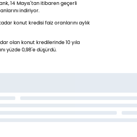
nk, 14 Mayıs'tan itibaren geçerli
nlarını indiriyor.
dar konut kredisi faiz oranlarını aylık
dar olan konut kredilerinde 10 yıla
ını yüzde 0,98'e düşürdü.