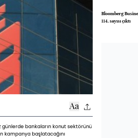
Bloomberg Busine
114. sayısı çıktı
miz günlerde bankaların konut sektörünü
çin kampanya başlatacağını