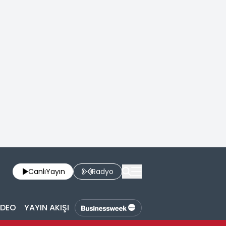
Canlı
Yayın
Radyo
İDEO
YAYIN AKIŞI