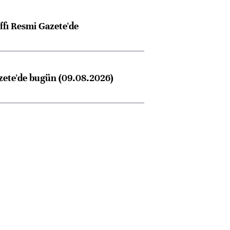
ffı Resmi Gazete'de
zete'de bugün (09.08.2026)