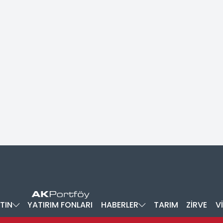
TIN
YATIRIM FONLARI
HABERLER
TARIM
ZİRVE
V