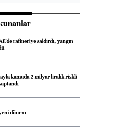
kunanlar
AE'de rafineriye saldırdı, yangın
dü
ayla kamuda 2 milyar liralık riskli
saptandı
 yeni dönem