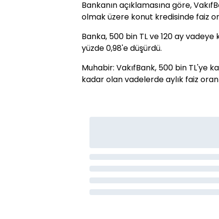
Bankanın açıklamasına göre, VakıfBa
olmak üzere konut kredisinde faiz ora
Banka, 500 bin TL ve 120 ay vadeye ka
yüzde 0,98'e düşürdü.
Muhabir: VakıfBank, 500 bin TL'ye ka
kadar olan vadelerde aylık faiz oran