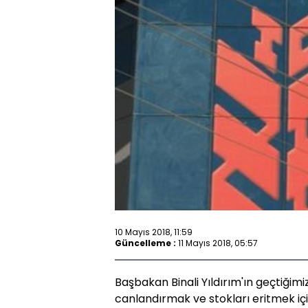
10 Mayıs 2018, 11:59
Güncelleme :
11 Mayıs 2018, 05:57
Başbakan Binali Yıldırım'ın geçtiği
canlandırmak ve stokları eritmek i