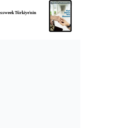
ssweek Türkiye'nin