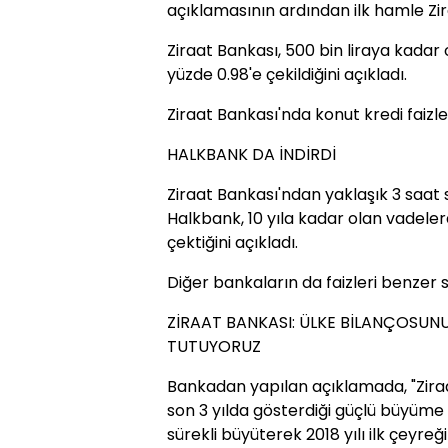
açıklamasının ardından ilk hamle Zir
Ziraat Bankası, 500 bin liraya kadar 
yüzde 0.98'e çekildiğini açıkladı.
Ziraat Bankası'nda konut kredi faizle
HALKBANK DA İNDİRDİ
Ziraat Bankası'ndan yaklaşık 3 saat 
Halkbank, 10 yıla kadar olan vadelerd
çektiğini açıkladı.
Diğer bankaların da faizleri benzer 
ZİRAAT BANKASI: ÜLKE BİLANÇOSU
TUTUYORUZ
Bankadan yapılan açıklamada, "Ziraa
son 3 yılda gösterdiği güçlü büyüm
sürekli büyüterek 2018 yılı ilk çeyreğ