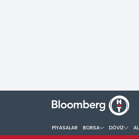
PİYASALAR
BORSA
DÖVİZ
AL