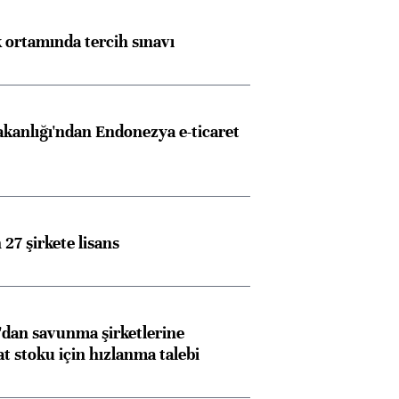
k ortamında tercih sınavı
akanlığı'ndan Endonezya e-ticaret
27 şirkete lisans
dan savunma şirketlerine
stoku için hızlanma talebi