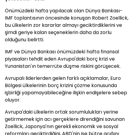
Önümüzdeki hafta yapılacak olan Dünya Bankası-
IMF toplantısının öncesinde konuşan Robert Zoellick,
bu ülkelerin zor kararlar almayı geciktirdiklerini ve
şimdi geriye kalan seçeneklerin daha da zorlu
olduğunu belirtti.
IMF ve Dünya Bankası önümüzdeki hafta finansal
piyasaları tehdit eden Avrupa'daki borç krizi ve
Yunanistan'ın temerrüte düşme riskini görüşecek.
Avrupalı liderlerden gelen farklı açıklamalar, Euro
Bölgesi ülkelerinin borç krizini çözme konusunda
işbirliği yapamayabileceğine ilişkin endişelere sebep
oluyor.
Avrupa'daki ülkelerin ortak sorumlulukları yerine
getirmemek için acı gerçeklere direndiğini savunan
Zoellick, Japonya'nın gerekli ekonomik ve sosyal
reformları geciktirdiğini, ABD'nin ise bütçe açığını