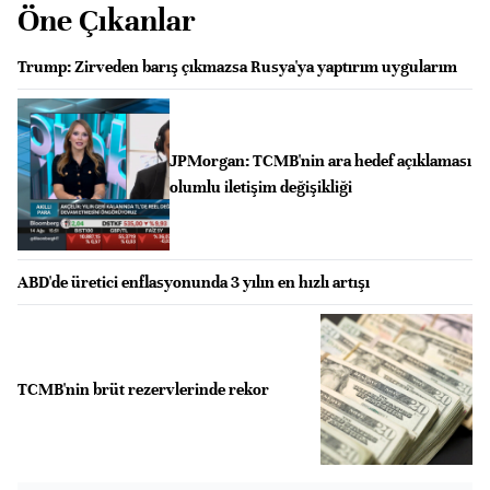
Öne Çıkanlar
Trump: Zirveden barış çıkmazsa Rusya'ya yaptırım uygularım
JPMorgan: TCMB'nin ara hedef açıklaması
olumlu iletişim değişikliği
ABD'de üretici enflasyonunda 3 yılın en hızlı artışı
TCMB'nin brüt rezervlerinde rekor