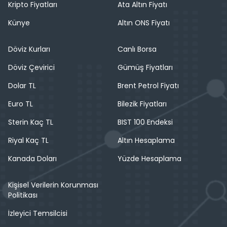
Kripto Fiyatları
Ata Altın Fiyatı
Künye
Altın ONS Fiyatı
Döviz Kurları
Canlı Borsa
Döviz Çevirici
Gümüş Fiyatları
Dolar TL
Brent Petrol Fiyatı
Euro TL
Bilezik Fiyatları
Sterin Kaç TL
BIST 100 Endeksi
Riyal Kaç TL
Altın Hesaplama
Kanada Doları
Yüzde Hesaplama
Kişisel Verilerin Korunması
Politikası
İzleyici Temsilcisi