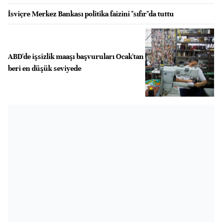
İsviçre Merkez Bankası politika faizini "sıfır"da tuttu
ABD'de işsizlik maaşı başvuruları Ocak'tan
beri en düşük seviyede