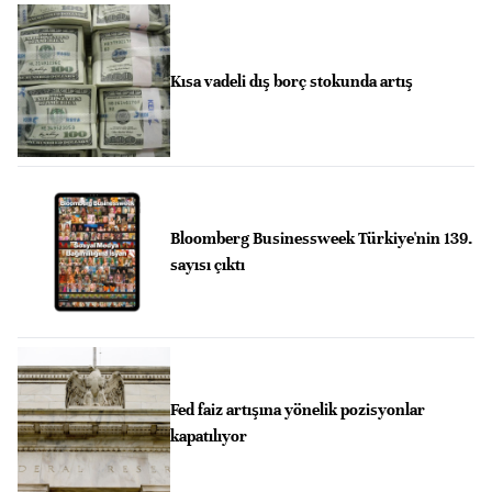
Kısa vadeli dış borç stokunda artış
Bloomberg Businessweek Türkiye'nin 139.
sayısı çıktı
Fed faiz artışına yönelik pozisyonlar
kapatılıyor