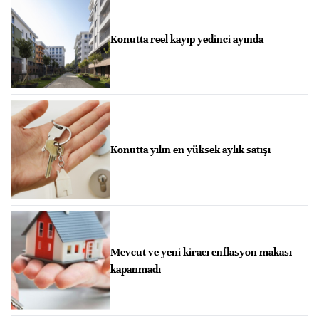
Konutta reel kayıp yedinci ayında
Konutta yılın en yüksek aylık satışı
Mevcut ve yeni kiracı enflasyon makası
kapanmadı