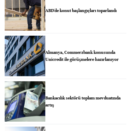
ABD'de konut başlangıçları toparlandı
Almanya, Commerzbank konusunda
Unicredit ile görüşmelere hazırlanıyor
Bankacılık sektörü toplam mevduatında
artış