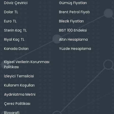
Döviz Çevirici
Gümüş Fiyatları
Dolar TL
Brent Petrol Fiyatı
Euro TL
Bilezik Fiyatları
Sterin Kaç TL
BIST 100 Endeksi
Riyal Kaç TL
Altın Hesaplama
Kanada Doları
Yüzde Hesaplama
Kişisel Verilerin Korunması
Politikası
İzleyici Temsilcisi
Kullanım Koşulları
Aydınlatma Metni
Çerez Politikası
Biyografi