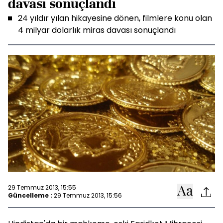
davası sonuçlandı
24 yıldır yılan hikayesine dönen, filmlere konu olan
4 milyar dolarlık miras davası sonuçlandı
29 Temmuz 2013, 15:55
Güncelleme :
29 Temmuz 2013, 15:56