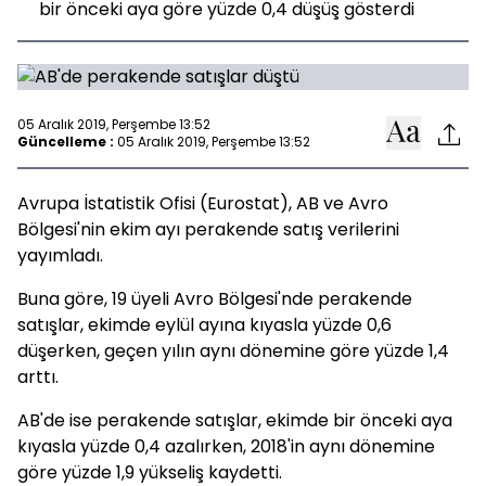
bir önceki aya göre yüzde 0,4 düşüş gösterdi
05 Aralık 2019, Perşembe 13:52
Güncelleme :
05 Aralık 2019, Perşembe 13:52
Avrupa İstatistik Ofisi (Eurostat), AB ve Avro
Bölgesi'nin ekim ayı perakende satış verilerini
yayımladı.
Buna göre, 19 üyeli Avro Bölgesi'nde perakende
satışlar, ekimde eylül ayına kıyasla yüzde 0,6
düşerken, geçen yılın aynı dönemine göre yüzde 1,4
arttı.
AB'de ise perakende satışlar, ekimde bir önceki aya
kıyasla yüzde 0,4 azalırken, 2018'in aynı dönemine
göre yüzde 1,9 yükseliş kaydetti.