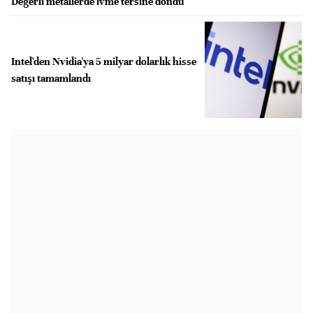
Değerli metallerde ivme tersine döndü
Intel'den Nvidia'ya 5 milyar dolarlık hisse
satışı tamamlandı