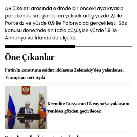
AB ülkeleri arasında ekimde bir önceki aya kıyasla
perakende satışlarda en yüksek artış yüzde 2,1 ile
Portekiz ve yüzde 0,9 ile Polonya'da gerçekleşti. Söz
konusu dönemde en fazla düşüş ise yüzde 1,9 ile
Almanya ve İrlanda'da ölçüldü.
Öne Çıkanlar
Putin'in konutuna saldırı iddiasına Zelenskiy'den yalanlama,
Trump'tan sert tepki
Kremlin: Rusya'nın Ukrayna'ya yaklaşımı
yeniden gözden geçirilecek