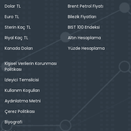
Dolar TL
Brent Petrol Fiyatı
Euro TL
Bilezik Fiyatları
Sterin Kaç TL
BIST 100 Endeksi
Riyal Kaç TL
Altın Hesaplama
Kanada Doları
Yüzde Hesaplama
Kişisel Verilerin Korunması
Politikası
İzleyici Temsilcisi
Kullanım Koşulları
Aydınlatma Metni
Çerez Politikası
Biyografi