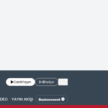
Canlı
Yayın
Radyo
İDEO
YAYIN AKIŞI