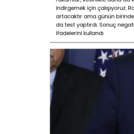
indirgemek için çalışıyoruz. 
artacaktır ama günün birind
da test yaptırdı. Sonuç negatif
ifadelerini kullandı