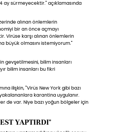
4 ay sürmeyecektir." açıklamasında
zerinde alınan önlemlerin
nomiyi bir an önce açmayı
. Virüse karşı alınan önlemlerin
a büyük olmasını istemiyorum."
n gevşetilmesini, bilim insanları
 bilim insanları bu fikri
ına ilişkin, "Virüs New York gibi bazı
yakalananlara karantina uygulanır.
r de var. Niye bazı yoğun bölgeler için
EST YAPTIRDI"