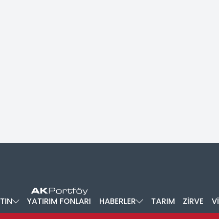
TIN
YATIRIM FONLARI
HABERLER
TARIM
ZİRVE
V