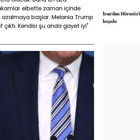
Rakamlar elbette zaman içinde
İran'dan Hürmüz'ü
e azalmaya başlar. Melania Trump
koşulu
 çıktı. Kendisi şu anda gayet iyi"