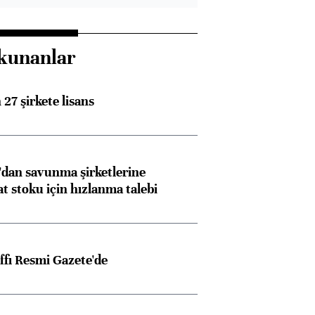
kunanlar
27 şirkete lisans
dan savunma şirketlerine
stoku için hızlanma talebi
ffı Resmi Gazete'de