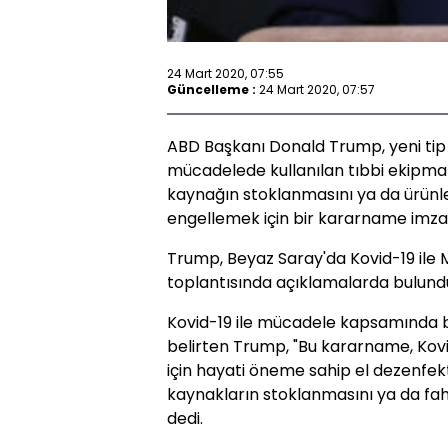
24 Mart 2020, 07:55
Güncelleme :
24 Mart 2020, 07:57
ABD Başkanı Donald Trump, yeni tip 
mücadelede kullanılan tıbbi ekipma
kaynağın stoklanmasını ya da ürünle
engellemek için bir kararname imzal
Trump, Beyaz Saray'da Kovid-19 ile
toplantısında açıklamalarda bulundu 
Kovid-19 ile mücadele kapsamında b
belirten Trump, "Bu kararname, Kovi
için hayati öneme sahip el dezenfek
kaynakların stoklanmasını ya da fahi
dedi.