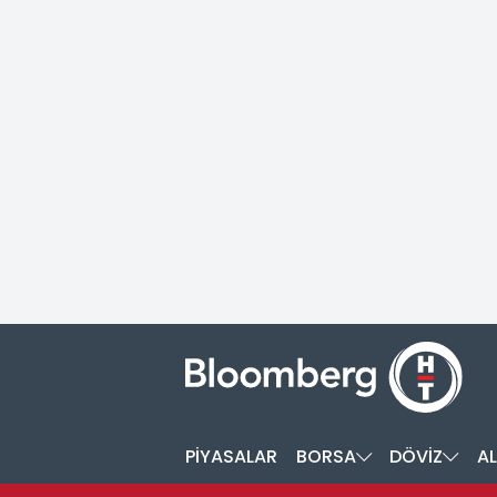
PİYASALAR
BORSA
DÖVİZ
AL