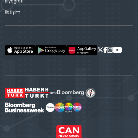
Biyografi
İletişim