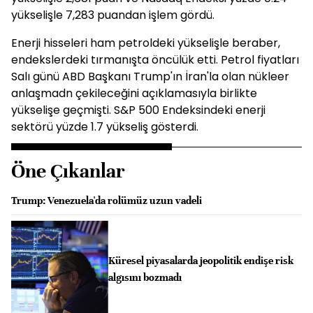
yükselişle 7,283 puandan işlem gördü.
Enerji hisseleri ham petroldeki yükselişle beraber,
endekslerdeki tırmanışta öncülük etti. Petrol fiyatları
Salı günü ABD Başkanı Trump'ın İran'la olan nükleer
anlaşmadn çekileceğini açıklamasıyla birlikte
yükselişe geçmişti. S&P 500 Endeksindeki enerji
sektörü yüzde 1.7 yükseliş gösterdi.
Öne Çıkanlar
Trump: Venezuela'da rolümüz uzun vadeli
Küresel piyasalarda jeopolitik endişe risk
algısını bozmadı