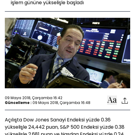
işlem gününe yükselişle başladı
09 Mayıs 2018, Çarşamba 16:42
Güncelleme :
09 Mayıs 2018, Çarşamba 16:48
Açılışta Dow Jones Sanayi Endeksi yüzde 0.36
yükselişle 24,442 puan, S&P 500 Endeksi yüzde 0.38
yükselişle 2,681 puan ve Nasdaq Endeksi yüzde 0.24