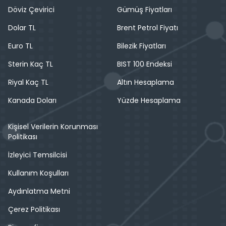
Döviz Çevirici
Gümüş Fiyatları
Dolar TL
Brent Petrol Fiyatı
Euro TL
Bilezik Fiyatları
Sterin Kaç TL
BIST 100 Endeksi
Riyal Kaç TL
Altın Hesaplama
Kanada Doları
Yüzde Hesaplama
Kişisel Verilerin Korunması
Politikası
İzleyici Temsilcisi
Kullanım Koşulları
Aydınlatma Metni
Çerez Politikası