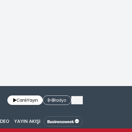
Canlı
Yayın
Radyo
İDEO
YAYIN AKIŞI