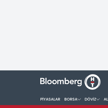
PİYASALAR
BORSA
DÖVİZ
AL