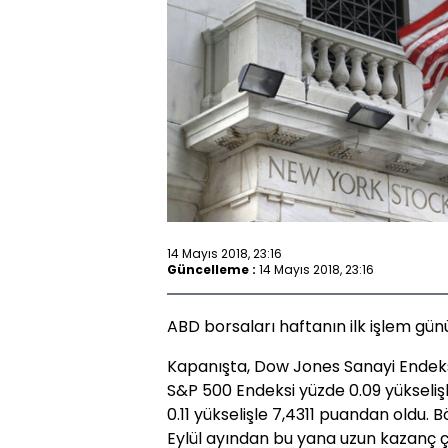
14 Mayıs 2018, 23:16
Güncelleme :
14 Mayıs 2018, 23:16
ABD borsaları haftanın ilk işlem günü
Kapanışta, Dow Jones Sanayi Endeksi
S&P 500 Endeksi yüzde 0.09 yükseli
0.11 yükselişle 7,4311 puandan oldu. 
Eylül ayından bu yana uzun kazanç çi