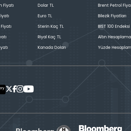
n Fiyatı
Dolar TL
Brent Petrol Fiya
iyatı
Euro TL
Bilezik Fiyatları
 Fiyatı
Sterin Kaç TL
BIST 100 Endeksi
yatı
Riyal Kaç TL
Altın Hesaplama
iyatı
Kanada Doları
Yüzde Hesapla