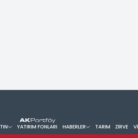
TIN
YATIRIM FONLARI
HABERLER
TARIM
ZİRVE
V