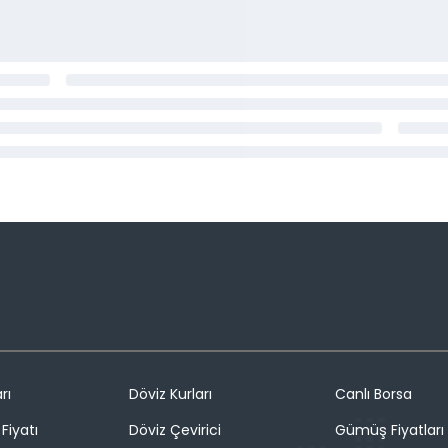
rı
Döviz Kurları
Canlı Borsa
Fiyatı
Döviz Çevirici
Gümüş Fiyatları