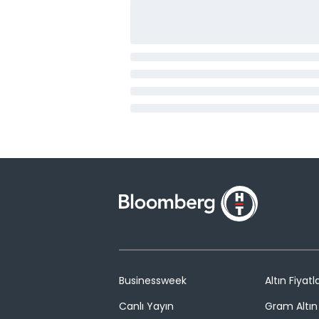
Businessweek
Altın Fiyatla
Canlı Yayın
Gram Altın 