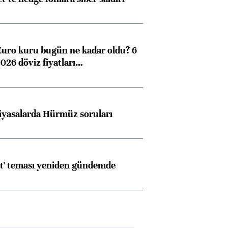
Euro kuru bugün ne kadar oldu? 6
026 döviz fiyatları…
iyasalarda Hürmüz soruları
at' teması yeniden gündemde