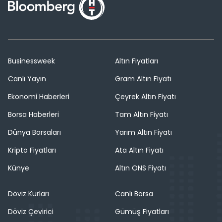
Businessweek
Altın Fiyatları
Canlı Yayın
Gram Altın Fiyatı
Ekonomi Haberleri
Çeyrek Altın Fiyatı
Borsa Haberleri
Tam Altın Fiyatı
Dünya Borsaları
Yarım Altın Fiyatı
Kripto Fiyatları
Ata Altın Fiyatı
Künye
Altın ONS Fiyatı
Döviz Kurları
Canlı Borsa
Döviz Çevirici
Gümüş Fiyatları