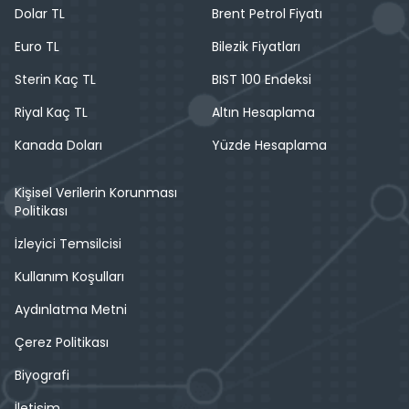
Dolar TL
Brent Petrol Fiyatı
Euro TL
Bilezik Fiyatları
Sterin Kaç TL
BIST 100 Endeksi
Riyal Kaç TL
Altın Hesaplama
Kanada Doları
Yüzde Hesaplama
Kişisel Verilerin Korunması
Politikası
İzleyici Temsilcisi
Kullanım Koşulları
Aydınlatma Metni
Çerez Politikası
Biyografi
İletişim