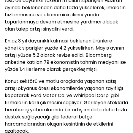
ABD'de dayanıklı tüketim malları siparişleri Haziran
ayında beklenenden daha fazla yükselerek, imalatın
hızlanmasına ve ekonominin ikinci yarıda
toparlanmaya devam etmesine yardımcı olacak
olan talep artışı sinyalini verdi.
En az 3 yıl dayanıklı kalması beklenen ürünlere
yönelik siparişler yüzde 4.2 yükselirken, Mayıs ayının
artışı yüzde 5.2 olarak revize edildi. Bloomberg
anketine katılan 79 ekonomistin tahmin medyanı ise
yüzde 1.4 ilerleme olarak gerçekleşmişti.
Konut sektörü ve motlu araçlarda yaşanan satış
artışı okyanus ötesi ekonomilerde yaşanan zayıflığı
kapatarak Ford Motor Co. ve Whirlpool Corp. gibi
firmaların kârlı çıkmasını sağlıyor. Gerileyen stoklarla
beraber iş yatırımlarında bir artış imalata daha fazla
destek sağlayacağı gibi federal bütçe
harcamalarından oluşan kesintinin de etkilerini
azaltacak.