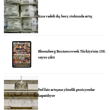
Kısa vadeli dış borç stokunda artış
Bloomberg Businessweek Türkiye'nin 139.
sayısı çıktı
Fed faiz artışına yönelik pozisyonlar
kapatılıyor