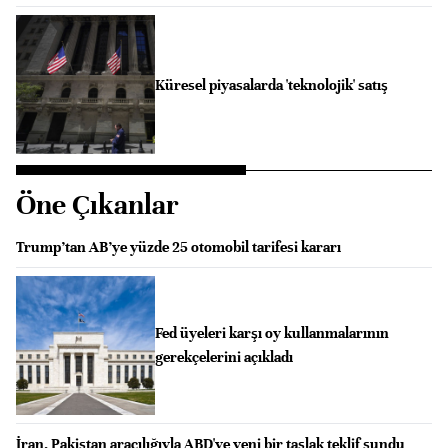
Küresel piyasalarda 'teknolojik' satış
Öne Çıkanlar
Trump’tan AB’ye yüzde 25 otomobil tarifesi kararı
Fed üyeleri karşı oy kullanmalarının
gerekçelerini açıkladı
İran, Pakistan aracılığıyla ABD'ye yeni bir taslak teklif sundu