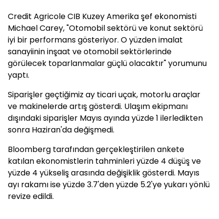
Credit Agricole CIB Kuzey Amerika şef ekonomisti
Michael Carey, "Otomobil sektörü ve konut sektörü
iyi bir performans gösteriyor. O yüzden imalat
sanayiinin inşaat ve otomobil sektörlerinde
görülecek toparlanmalar güçlü olacaktır" yorumunu
yaptı.
Siparişler geçtiğimiz ay ticari uçak, motorlu araçlar
ve makinelerde artış gösterdi. Ulaşım ekipmanı
dışındaki siparişler Mayıs ayında yüzde 1 ilerledikten
sonra Haziran'da değişmedi.
Bloomberg tarafından gerçekleştirilen ankete
katılan ekonomistlerin tahminleri yüzde 4 düşüş ve
yüzde 4 yükseliş arasında değişiklik gösterdi. Mayıs
ayı rakamı ise yüzde 3.7'den yüzde 5.2'ye yukarı yönlü
revize edildi.