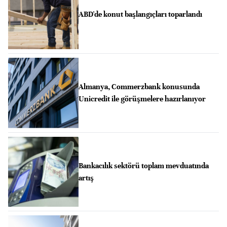
ABD'de konut başlangıçları toparlandı
Almanya, Commerzbank konusunda
Unicredit ile görüşmelere hazırlanıyor
Bankacılık sektörü toplam mevduatında
artış