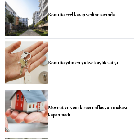
Konutta reel kayıp yedinci ayında
Konutta yılın en yüksek aylık satışı
Mevcut ve yeni kiracı enflasyon makası
kapanmadı