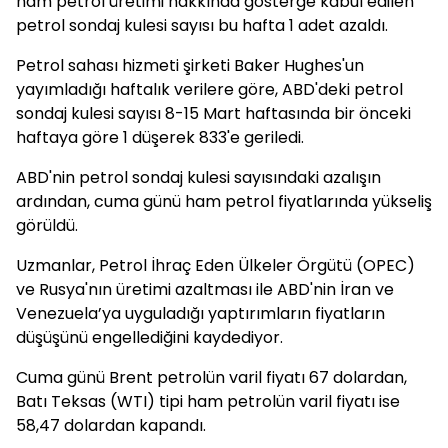
ham petrol üretimi hakkında gösterge kabul edilen
petrol sondaj kulesi sayısı bu hafta 1 adet azaldı.
Petrol sahası hizmeti şirketi Baker Hughes'un
yayımladığı haftalık verilere göre, ABD'deki petrol
sondaj kulesi sayısı 8-15 Mart haftasında bir önceki
haftaya göre 1 düşerek 833'e geriledi.
ABD'nin petrol sondaj kulesi sayısındaki azalışın
ardından, cuma günü ham petrol fiyatlarında yükseliş
görüldü.
Uzmanlar, Petrol İhraç Eden Ülkeler Örgütü (OPEC)
ve Rusya'nın üretimi azaltması ile ABD'nin İran ve
Venezuela’ya uyguladığı yaptırımların fiyatların
düşüşünü engellediğini kaydediyor.
Cuma günü Brent petrolün varil fiyatı 67 dolardan,
Batı Teksas (WTI) tipi ham petrolün varil fiyatı ise
58,47 dolardan kapandı.