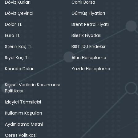
Döviz Kurları
Canlı Borsa
Döviz Çevirici
Gümüş Fiyatları
Dolar TL
Brent Petrol Fiyatı
Euro TL
Bilezik Fiyatları
Sterin Kaç TL
BIST 100 Endeksi
Riyal Kaç TL
Altın Hesaplama
Kanada Doları
Yüzde Hesaplama
Kişisel Verilerin Korunması
Politikası
İzleyici Temsilcisi
Kullanım Koşulları
Aydınlatma Metni
Çerez Politikası