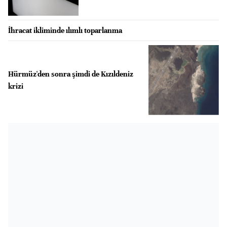
İhracat ikliminde ılımlı toparlanma
Hürmüz'den sonra şimdi de Kızıldeniz
krizi