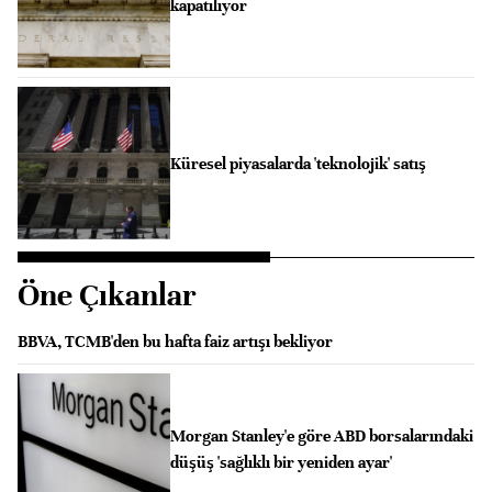
kapatılıyor
Küresel piyasalarda 'teknolojik' satış
Öne Çıkanlar
BBVA, TCMB'den bu hafta faiz artışı bekliyor
Morgan Stanley'e göre ABD borsalarındaki
düşüş 'sağlıklı bir yeniden ayar'