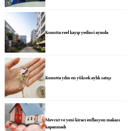
Konutta reel kayıp yedinci ayında
Konutta yılın en yüksek aylık satışı
Mevcut ve yeni kiracı enflasyon makası
kapanmadı