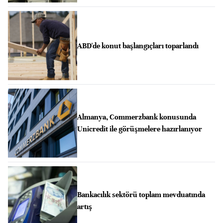
ABD'de konut başlangıçları toparlandı
Almanya, Commerzbank konusunda
Unicredit ile görüşmelere hazırlanıyor
Bankacılık sektörü toplam mevduatında
artış