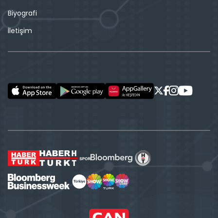
Biyografi
İletişim