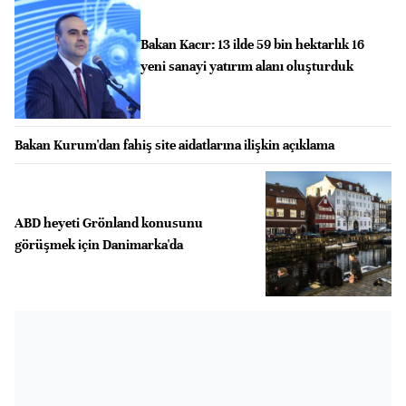
Bakan Kacır: 13 ilde 59 bin hektarlık 16
yeni sanayi yatırım alanı oluşturduk
Bakan Kurum'dan fahiş site aidatlarına ilişkin açıklama
ABD heyeti Grönland konusunu
görüşmek için Danimarka'da