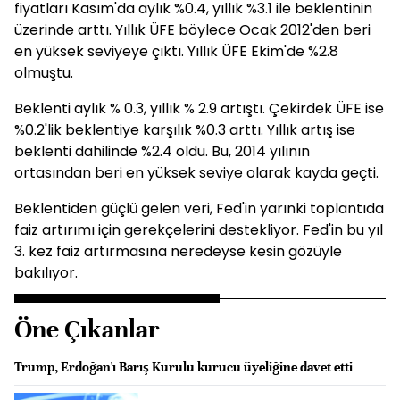
fiyatları Kasım'da aylık %0.4, yıllık %3.1 ile beklentinin
üzerinde arttı. Yıllık ÜFE böylece Ocak 2012'den beri
en yüksek seviyeye çıktı. Yıllık ÜFE Ekim'de %2.8
olmuştu.
Beklenti aylık % 0.3, yıllık % 2.9 artıştı. Çekirdek ÜFE ise
%0.2'lik beklentiye karşılık %0.3 arttı. Yıllık artış ise
beklenti dahilinde %2.4 oldu. Bu, 2014 yılının
ortasından beri en yüksek seviye olarak kayda geçti.
Beklentiden güçlü gelen veri, Fed'in yarınki toplantıda
faiz artırımı için gerekçelerini destekliyor. Fed'in bu yıl
3. kez faiz artırmasına neredeyse kesin gözüyle
bakılıyor.
Öne Çıkanlar
Trump, Erdoğan'ı Barış Kurulu kurucu üyeliğine davet etti