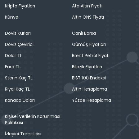
Kripto Fiyatları
Ata Altın Fiyatı
Künye
Altın ONS Fiyatı
Döviz Kurları
Canlı Borsa
Döviz Çevirici
Gümüş Fiyatları
Dolar TL
Brent Petrol Fiyatı
Euro TL
Bilezik Fiyatları
Sterin Kaç TL
BIST 100 Endeksi
Riyal Kaç TL
Altın Hesaplama
Kanada Doları
Yüzde Hesaplama
Kişisel Verilerin Korunması
Politikası
İzleyici Temsilcisi