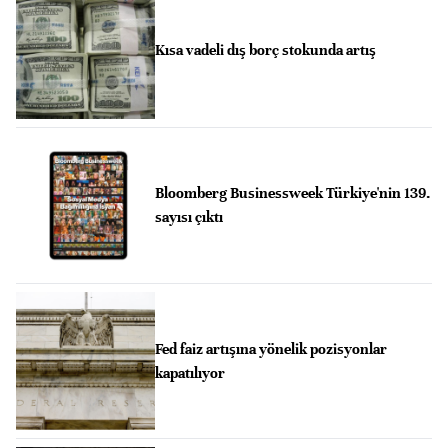
Kısa vadeli dış borç stokunda artış
Bloomberg Businessweek Türkiye'nin 139.
sayısı çıktı
Fed faiz artışına yönelik pozisyonlar
kapatılıyor