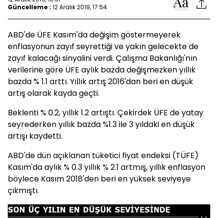
Güncelleme :
12 Aralık 2019, 17:54
ABD'de ÜFE Kasım'da değişim göstermeyerek
enflasyonun zayıf seyrettiği ve yakın gelecekte de
zayıf kalacağı sinyalini verdi. Çalışma Bakanlığı'nın
verilerine göre ÜFE aylık bazda değişmezken yıllık
bazda % 1.1 arttı. Yıllık artış 2016'dan beri en düşük
artış olarak kayda geçti.
Beklenti % 0.2, yıllık 1.2 artıştı. Çekirdek ÜFE de yatay
seyrederken yıllık bazda %1.3 ile 3 yıldaki en düşük
artışı kaydetti.
ABD'de dün açıklanan tüketici fiyat endeksi (TÜFE)
Kasım'da aylık % 0.3 yıllık % 2.1 artmış, yıllık enflasyon
böylece Kasım 2018'den beri en yüksek seviyeye
çıkmıştı.