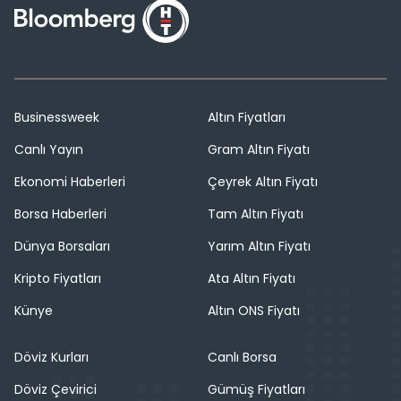
Businessweek
Altın Fiyatları
Canlı Yayın
Gram Altın Fiyatı
Ekonomi Haberleri
Çeyrek Altın Fiyatı
Borsa Haberleri
Tam Altın Fiyatı
Dünya Borsaları
Yarım Altın Fiyatı
Kripto Fiyatları
Ata Altın Fiyatı
Künye
Altın ONS Fiyatı
Döviz Kurları
Canlı Borsa
Döviz Çevirici
Gümüş Fiyatları