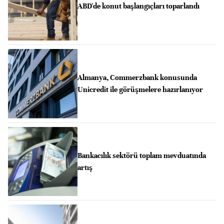
ABD'de konut başlangıçları toparlandı
Almanya, Commerzbank konusunda
Unicredit ile görüşmelere hazırlanıyor
Bankacılık sektörü toplam mevduatında
artış