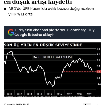
en düşük artışı kaydetti
ABD'de ÜFE Kasım'da aylık bazda değişmezken
yıllık % 1.1 arttı
Türkiye'nin ekonomi platformu Bloomberg HT'yi
Google listesine ekleyin
12 Aralık 2019, 16:31