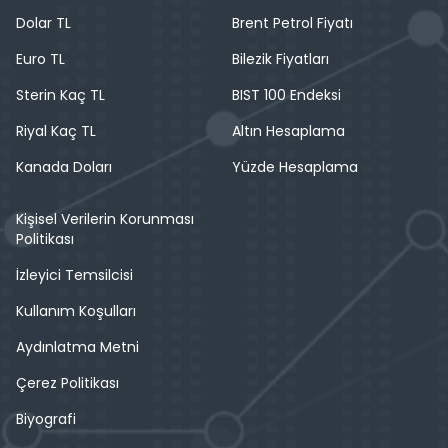
Dolar TL
Brent Petrol Fiyatı
Euro TL
Bilezik Fiyatları
Sterin Kaç TL
BIST 100 Endeksi
Riyal Kaç TL
Altın Hesaplama
Kanada Doları
Yüzde Hesaplama
Kişisel Verilerin Korunması
Politikası
İzleyici Temsilcisi
Kullanım Koşulları
Aydınlatma Metni
Çerez Politikası
Biyografi