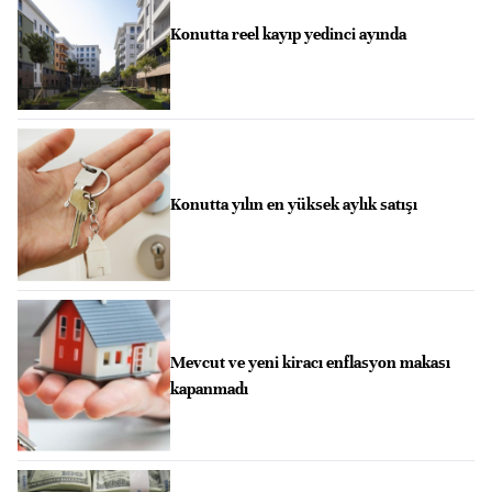
Konutta reel kayıp yedinci ayında
Konutta yılın en yüksek aylık satışı
Mevcut ve yeni kiracı enflasyon makası
kapanmadı