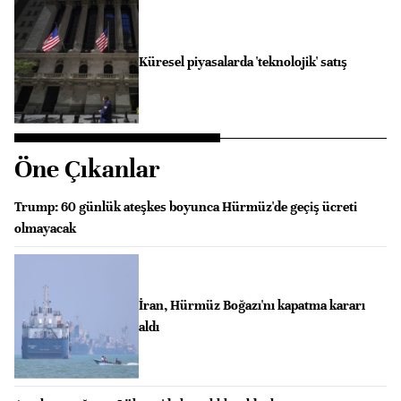
Küresel piyasalarda 'teknolojik' satış
Öne Çıkanlar
Trump: 60 günlük ateşkes boyunca Hürmüz'de geçiş ücreti
olmayacak
İran, Hürmüz Boğazı'nı kapatma kararı
aldı