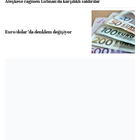
Ateşkese rağmen Lübnan'da karşılıklı saldırılar
Euro/dolar’da denklem değişiyor