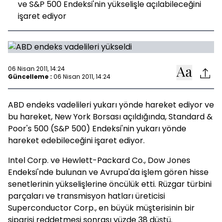
ve S&P 500 Endeksi'nin yükselişle açılabileceğini
işaret ediyor
06 Nisan 2011, 14:24
Güncelleme :
06 Nisan 2011, 14:24
ABD endeks vadelileri yukarı yönde hareket ediyor ve
bu hareket, New York Borsası açıldığında, Standard &
Poor's 500 (S&P 500) Endeksi'nin yukarı yönde
hareket edebileceğini işaret ediyor.
Intel Corp. ve Hewlett-Packard Co., Dow Jones
Endeksi'nde bulunan ve Avrupa'da işlem gören hisse
senetlerinin yükselişlerine öncülük etti. Rüzgar türbini
parçaları ve transmisyon hatları üreticisi
Superconductor Corp., en büyük müşterisinin bir
siparişi reddetmesi sonrası yüzde 38 düştü.