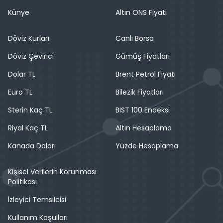
Künye
Altın ONS Fiyatı
Döviz Kurları
Canlı Borsa
Döviz Çevirici
Gümüş Fiyatları
Dolar TL
Brent Petrol Fiyatı
Euro TL
Bilezik Fiyatları
Sterin Kaç TL
BIST 100 Endeksi
Riyal Kaç TL
Altın Hesaplama
Kanada Doları
Yüzde Hesaplama
Kişisel Verilerin Korunması
Politikası
İzleyici Temsilcisi
Kullanım Koşulları