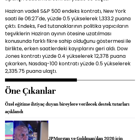
Haziran vadeli S&P 500 endeks kontratı, New York
saati ile 06:27'de, yüzde 0.5 yükselerek 1,333.2 puana
çıktı. Endeks, Fed tutanaklarının politika yapıcıların
teşviklerin Haziran ayının ötesine uzatılması
konusunda farklı fikre sahip olduğunu göstermesi ile
birlikte, erken saatlerdeki kayıplarını geri aldı. Dow
Jones kontratı yüzde 0.4 yükselerek 12,378 puana
çıkarken, Nasdaq-100 kontratı yüzde 0.5 yükselerek
2,335.75 puana ulaştı.
Öne Çıkanlar
Özel eğitime ihtiyaç duyan bireylere verilecek destek tutarları
açıklandı
JPMorgan ve Goldman'dan 2026 için