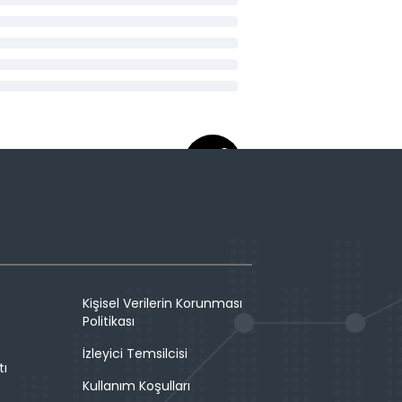
Kişisel Verilerin Korunması
Politikası
İzleyici Temsilcisi
tı
Kullanım Koşulları