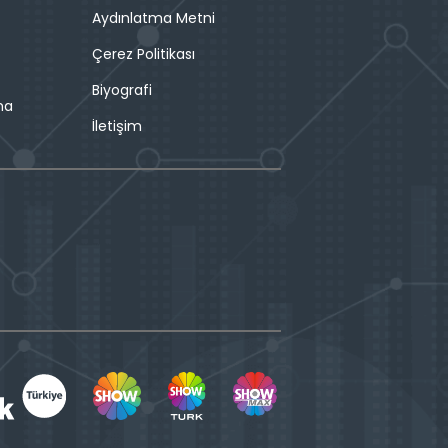
Aydınlatma Metni
Çerez Politikası
Biyografi
ma
İletişim