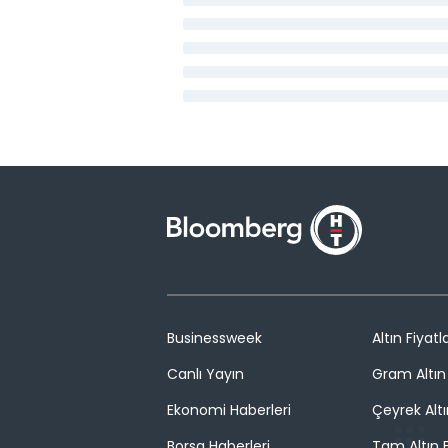
Businessweek
Altın Fiyatla
Canlı Yayın
Gram Altın 
Ekonomi Haberleri
Çeyrek Altı
Borsa Haberleri
Tam Altın F