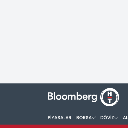
PİYASALAR
BORSA
DÖVİZ
AL