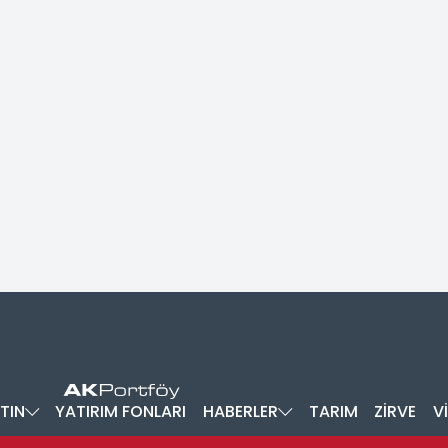
TIN
YATIRIM FONLARI
HABERLER
TARIM
ZİRVE
V