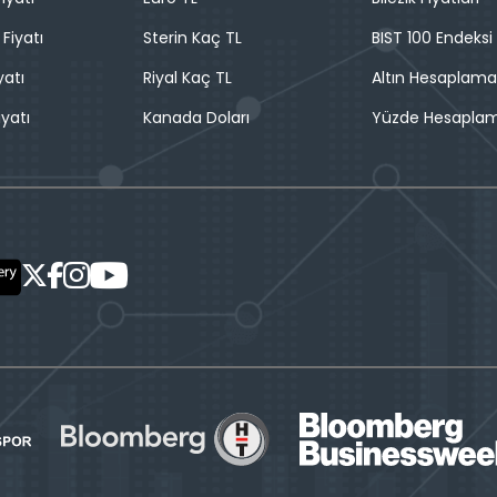
 Fiyatı
Sterin Kaç TL
BIST 100 Endeksi
yatı
Riyal Kaç TL
Altın Hesaplama
iyatı
Kanada Doları
Yüzde Hesapla