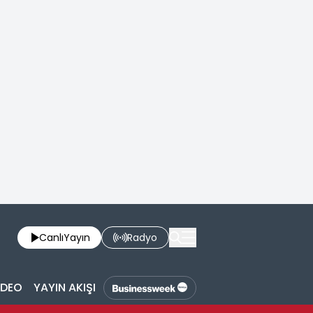
Canlı
Yayın
Radyo
İDEO
YAYIN AKIŞI