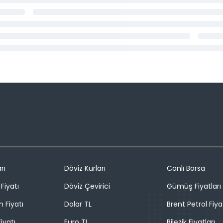
rı
Döviz Kurları
Canlı Borsa
Fiyatı
Döviz Çevirici
Gümüş Fiyatları
n Fiyatı
Dolar TL
Brent Petrol Fiya
iyatı
Euro TL
Bilezik Fiyatları