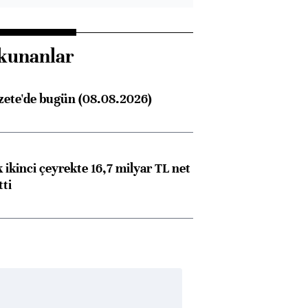
kunanlar
zete'de bugün (08.08.2026)
 ikinci çeyrekte 16,7 milyar TL net
tti