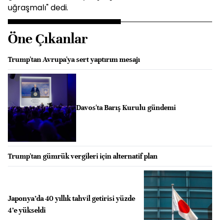
uğraşmalı" dedi.
Öne Çıkanlar
Trump'tan Avrupa'ya sert yaptırım mesajı
Davos'ta Barış Kurulu gündemi
Trump'tan gümrük vergileri için alternatif plan
Japonya’da 40 yıllık tahvil getirisi yüzde
4’e yükseldi