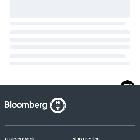
Businessweek
Altın Fiyatları