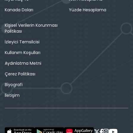
Kanada Doları
Yüzde Hesaplama
Kişisel Verilerin Korunması
Politikası
İzleyici Temsilcisi
Kullanım Koşulları
Aydınlatma Metni
Çerez Politikası
Biyografi
İletişim