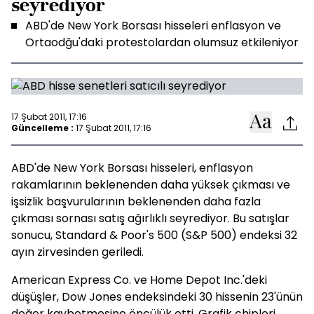
seyrediyor
ABD'de New York Borsası hisseleri enflasyon ve
Ortaodğu'daki protestolardan olumsuz etkileniyor
17 Şubat 2011, 17:16
Güncelleme :
17 Şubat 2011, 17:16
ABD'de New York Borsası hisseleri, enflasyon
rakamlarının beklenenden daha yüksek çıkması ve
işsizlik başvurularının beklenenden daha fazla
çıkması sornası satış ağırlıklı seyrediyor. Bu satışlar
sonucu, Standard & Poor's 500 (S&P 500) endeksi 32
ayın zirvesinden geriledi.
American Express Co. ve Home Depot Inc.'deki
düşüşler, Dow Jones endeksindeki 30 hissenin 23'ünün
değer kaybetmesine öncülük etti. Grafik chipleri