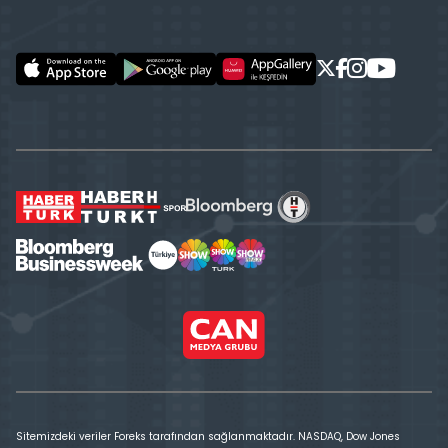
Sitemizdeki veriler Foreks tarafından sağlanmaktadır. NASDAQ, Dow Jones