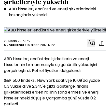
şirketleriyle yükseldi
ABD hisseleri, endüstri ve enerji şirketlerindeki
kazançlarla yükseldi
20 Nisan 2017, 17:21
Güncelleme :
20 Nisan 2017, 17:22
ABD hisseleri, endüstriyel şirketlerin ve enerji
hisselerinin tırmanmasıyla üç günün ilk yükselişini
gerçekleştirdi. Petrol fiyatları dalgalandı.
S&P 500 Endeksi, New York saatiyşe 10:09'da yüzde
0.3 yükseldi ve 2,345'e çıktı. Gösterge, finans
şirketlerindeki erken rallinin sona ermesi ve enerji
hisselerindeki düşüşle Çarşamba günü yüzde 0.2
geriledi.