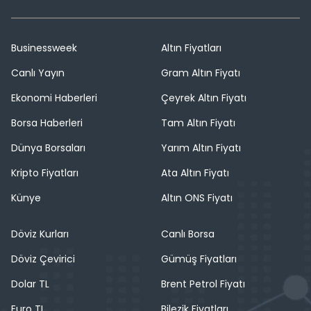
Businessweek
Altın Fiyatları
Canlı Yayın
Gram Altın Fiyatı
Ekonomi Haberleri
Çeyrek Altın Fiyatı
Borsa Haberleri
Tam Altın Fiyatı
Dünya Borsaları
Yarım Altın Fiyatı
Kripto Fiyatları
Ata Altın Fiyatı
Künye
Altın ONS Fiyatı
Döviz Kurları
Canlı Borsa
Döviz Çevirici
Gümüş Fiyatları
Dolar TL
Brent Petrol Fiyatı
Euro TL
Bilezik Fiyatları