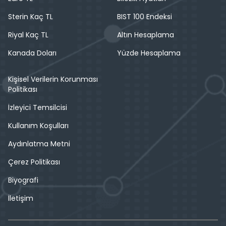
Sterin Kaç TL
BIST 100 Endeksi
Riyal Kaç TL
Altın Hesaplama
Kanada Doları
Yüzde Hesaplama
Kişisel Verilerin Korunması
Politikası
İzleyici Temsilcisi
Kullanım Koşulları
Aydınlatma Metni
Çerez Politikası
Biyografi
İletişim