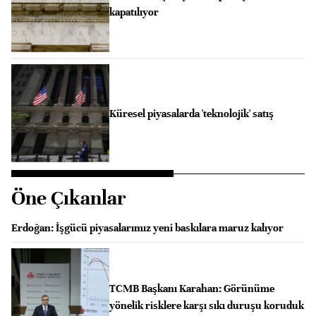
kapatılıyor
Küresel piyasalarda 'teknolojik' satış
Öne Çıkanlar
Erdoğan: İşgücü piyasalarımız yeni baskılara maruz kalıyor
TCMB Başkanı Karahan: Görünüme
yönelik risklere karşı sıkı duruşu koruduk