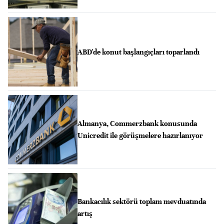
ABD'de konut başlangıçları toparlandı
Almanya, Commerzbank konusunda
Unicredit ile görüşmelere hazırlanıyor
Bankacılık sektörü toplam mevduatında
artış