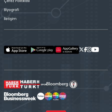
Çerez Politikası
Biyografi
İletişim