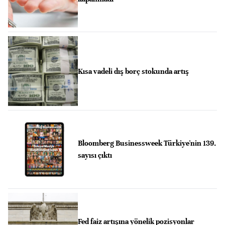
Kısa vadeli dış borç stokunda artış
Bloomberg Businessweek Türkiye'nin 139.
sayısı çıktı
Fed faiz artışına yönelik pozisyonlar