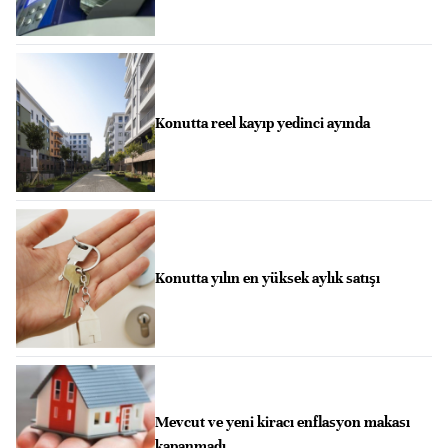
Konutta reel kayıp yedinci ayında
Konutta yılın en yüksek aylık satışı
Mevcut ve yeni kiracı enflasyon makası
kapanmadı