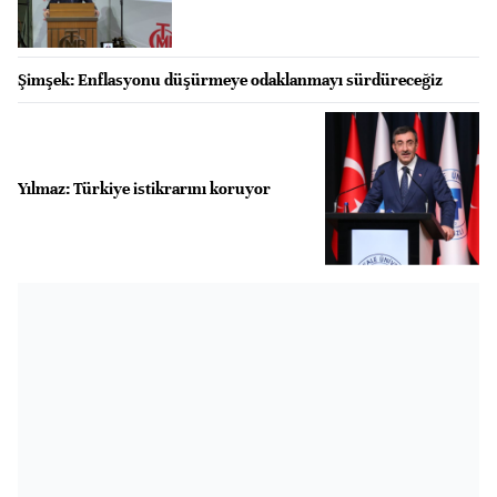
Şimşek: Enflasyonu düşürmeye odaklanmayı sürdüreceğiz
Yılmaz: Türkiye istikrarını koruyor