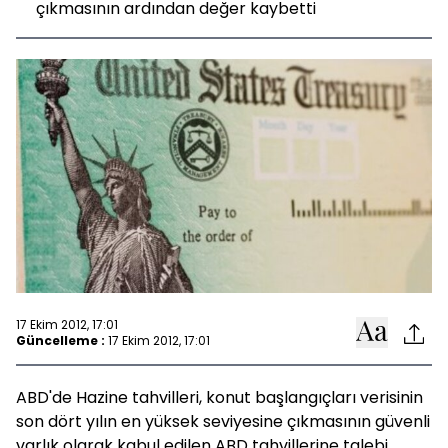
çıkmasının ardından değer kaybetti
17 Ekim 2012, 17:01
Güncelleme :
17 Ekim 2012, 17:01
ABD'de Hazine tahvilleri, konut başlangıçları verisinin
son dört yılın en yüksek seviyesine çıkmasının güvenli
varlık olarak kabul edilen ABD tahvillerine talebi