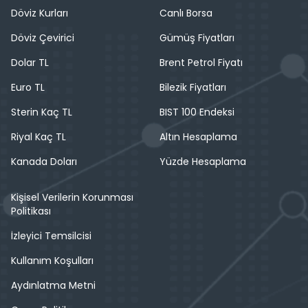
Döviz Kurları
Canlı Borsa
Döviz Çevirici
Gümüş Fiyatları
Dolar TL
Brent Petrol Fiyatı
Euro TL
Bilezik Fiyatları
Sterin Kaç TL
BIST 100 Endeksi
Riyal Kaç TL
Altın Hesaplama
Kanada Doları
Yüzde Hesaplama
Kişisel Verilerin Korunması
Politikası
İzleyici Temsilcisi
Kullanım Koşulları
Aydınlatma Metni