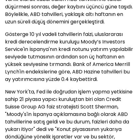
düşürmesi sonrası, değer kaybını üçüncü güne taşıdı.
Böylelikle, ABD tahvilleri, yaklaşık altı haftanın en
uzun süreli düşüş dönemini gerçekleştirdi.
Gösterge 10 yıl vadeli tahvillerin faizi, uluslararası
kredi derecelendirme kuruluşu Moody’s Investors
Service'in İspanya'nın kredi notunu yatırım yapılabilir
seviyede tutmasının ardından son üç haftanın en
yüksek seviyesine tırmandı. Bank of America Merrill
Lynch'in endekslerine göre, ABD Hazine tahvilleri bu
ay yatırımcısına yüzde 0.4 kaybettirdi.
New York'ta, Fed ile doğrudan işlem yapma yetkisine
sahip 21 piyasa yapıcı kuruluştan biri olan Credit
Suisse Group AG faiz stratejisti Scott Sherman,
"Moody's'in İspanya açıklamasına bağlı olarak ABD
tahvillerine satış geldi ve bu durum, faizleri daha da
yukarı itiyor" dedi ve "Konut piyasasının yukarıya
döndüğüne yönelik işaretler var ve bu sektör,