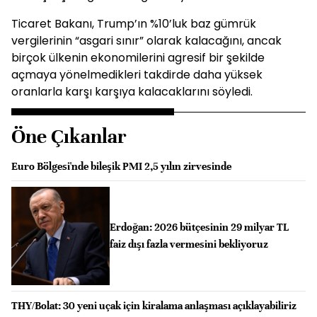
Ticaret Bakanı, Trump’ın %10’luk baz gümrük
vergilerinin “asgari sınır” olarak kalacağını, ancak
birçok ülkenin ekonomilerini agresif bir şekilde
açmaya yönelmedikleri takdirde daha yüksek
oranlarla karşı karşıya kalacaklarını söyledi.
Öne Çıkanlar
Euro Bölgesi'nde bileşik PMI 2,5 yılın zirvesinde
Erdoğan: 2026 bütçesinin 29 milyar TL
faiz dışı fazla vermesini bekliyoruz
THY/Bolat: 30 yeni uçak için kiralama anlaşması açıklayabiliriz