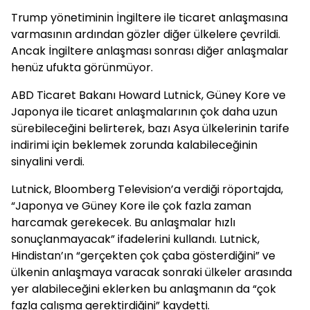
Trump yönetiminin İngiltere ile ticaret anlaşmasına
varmasının ardından gözler diğer ülkelere çevrildi.
Ancak İngiltere anlaşması sonrası diğer anlaşmalar
henüz ufukta görünmüyor.
ABD Ticaret Bakanı Howard Lutnick, Güney Kore ve
Japonya ile ticaret anlaşmalarının çok daha uzun
sürebileceğini belirterek, bazı Asya ülkelerinin tarife
indirimi için beklemek zorunda kalabileceğinin
sinyalini verdi.
Lutnick, Bloomberg Television’a verdiği röportajda,
“Japonya ve Güney Kore ile çok fazla zaman
harcamak gerekecek. Bu anlaşmalar hızlı
sonuçlanmayacak” ifadelerini kullandı. Lutnick,
Hindistan’ın “gerçekten çok çaba gösterdiğini” ve
ülkenin anlaşmaya varacak sonraki ülkeler arasında
yer alabileceğini eklerken bu anlaşmanın da “çok
fazla çalışma gerektirdiğini” kaydetti.