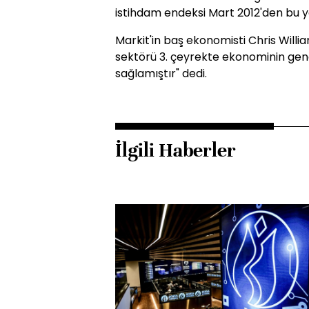
istihdam endeksi Mart 2012'den bu y
Markit'in baş ekonomisti Chris Will
sektörü 3. çeyrekte ekonominin gen
sağlamıştır" dedi.
İlgili Haberler