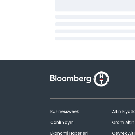
Businessweek
Altın Fiyatla
Canlı Yayın
Gram Altın 
Ekonomi Haberleri
Çeyrek Altı