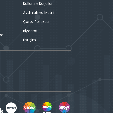
Kullanım Koşulları
Aydınlatma Metni
Çerez Politikası
Biyografi
ma
İletişim