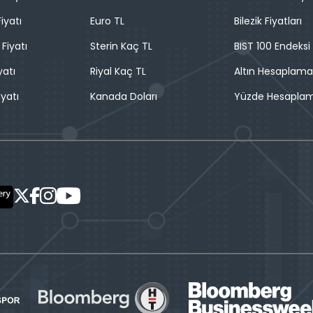
iyatı
Euro TL
Bilezik Fiyatları
 Fiyatı
Sterin Kaç TL
BIST 100 Endeksi
yatı
Riyal Kaç TL
Altın Hesaplama
iyatı
Kanada Doları
Yüzde Hesapla