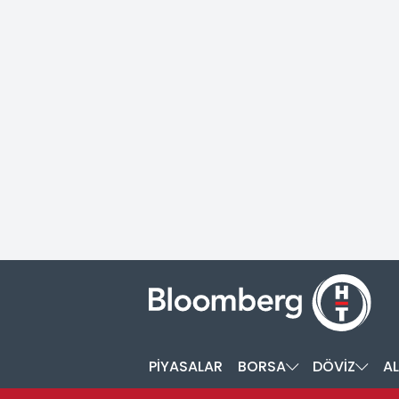
PİYASALAR
BORSA
DÖVİZ
AL