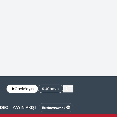
Canlı
Yayın
Radyo
İDEO
YAYIN AKIŞI