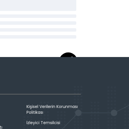
Kişisel Verilerin Korunması
Politikası
İzleyici Temsilcisi
tı