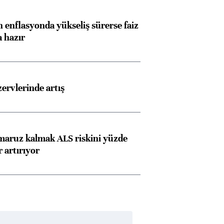
 enflasyonda yükseliş sürerse faiz
a hazır
rvlerinde artış
 maruz kalmak ALS riskini yüzde
 artırıyor