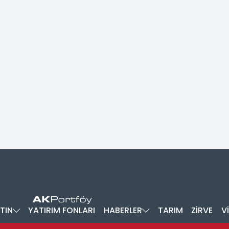
TIN
YATIRIM FONLARI
HABERLER
TARIM
ZİRVE
V