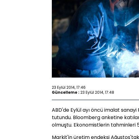
23 Eylül 2014, 17:46
Güncelleme :
23 Eylül 2014, 17:48
ABD'de Eylül ayı öncü imalat sanayi P
tutundu. Bloomberg anketine katıl
olmuştu. Ekonomistlerin tahminleri 5
Markit'in üretim endeksi Ağustos'taki