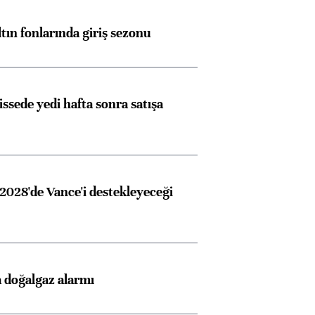
ngıçları
ltın fonlarında giriş sezonu
issede yedi hafta sonra satışa
2028'de Vance'i destekleyeceği
 doğalgaz alarmı