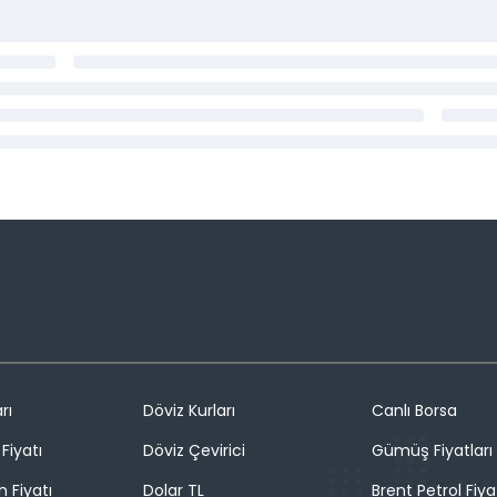
rı
Döviz Kurları
Canlı Borsa
Fiyatı
Döviz Çevirici
Gümüş Fiyatları
n Fiyatı
Dolar TL
Brent Petrol Fiya