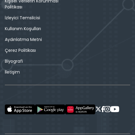
Kişisel Verilerin Korunması
Politikası
İzleyici Temsilcisi
Kullanım Koşulları
Aydınlatma Metni
Çerez Politikası
Biyografi
İletişim