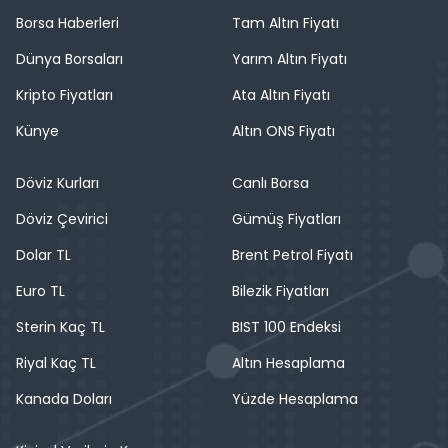
Borsa Haberleri
Tam Altın Fiyatı
Dünya Borsaları
Yarım Altın Fiyatı
Kripto Fiyatları
Ata Altın Fiyatı
Künye
Altın ONS Fiyatı
Döviz Kurları
Canlı Borsa
Döviz Çevirici
Gümüş Fiyatları
Dolar TL
Brent Petrol Fiyatı
Euro TL
Bilezik Fiyatları
Sterin Kaç TL
BIST 100 Endeksi
Riyal Kaç TL
Altın Hesaplama
Kanada Doları
Yüzde Hesaplama