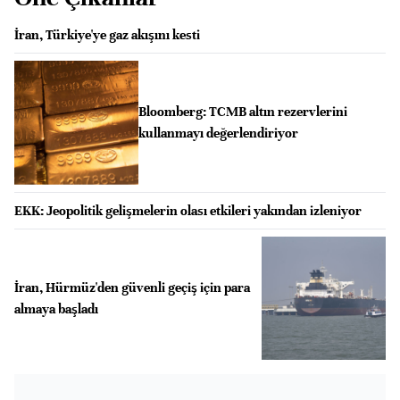
İran, Türkiye'ye gaz akışını kesti
Bloomberg: TCMB altın rezervlerini
kullanmayı değerlendiriyor
EKK: Jeopolitik gelişmelerin olası etkileri yakından izleniyor
İran, Hürmüz'den güvenli geçiş için para
almaya başladı