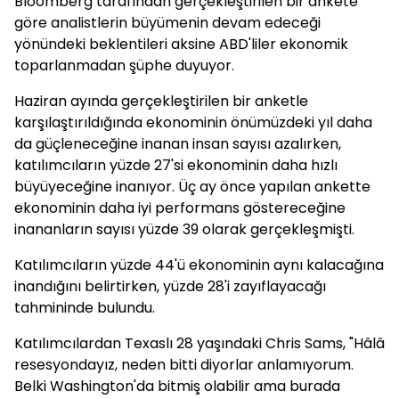
Bloomberg tarafından gerçekleştirilen bir ankete
göre analistlerin büyümenin devam edeceği
yönündeki beklentileri aksine ABD'liler ekonomik
toparlanmadan şüphe duyuyor.
Haziran ayında gerçekleştirilen bir anketle
karşılaştırıldığında ekonominin önümüzdeki yıl daha
da güçleneceğine inanan insan sayısı azalırken,
katılımcıların yüzde 27'si ekonominin daha hızlı
büyüyeceğine inanıyor. Üç ay önce yapılan ankette
ekonominin daha iyi performans göstereceğine
inananların sayısı yüzde 39 olarak gerçekleşmişti.
Katılımcıların yüzde 44'ü ekonominin aynı kalacağına
inandığını belirtirken, yüzde 28'i zayıflayacağı
tahmininde bulundu.
Katılımcılardan Texaslı 28 yaşındaki Chris Sams, "Hâlâ
resesyondayız, neden bitti diyorlar anlamıyorum.
Belki Washington'da bitmiş olabilir ama burada