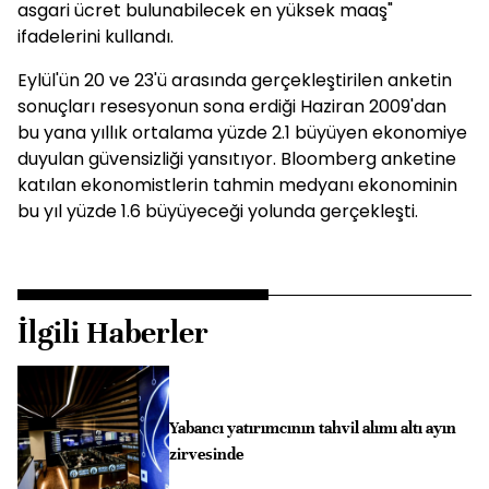
asgari ücret bulunabilecek en yüksek maaş"
ifadelerini kullandı.
Eylül'ün 20 ve 23'ü arasında gerçekleştirilen anketin
sonuçları resesyonun sona erdiği Haziran 2009'dan
bu yana yıllık ortalama yüzde 2.1 büyüyen ekonomiye
duyulan güvensizliği yansıtıyor. Bloomberg anketine
katılan ekonomistlerin tahmin medyanı ekonominin
bu yıl yüzde 1.6 büyüyeceği yolunda gerçekleşti.
İlgili Haberler
Yabancı yatırımcının tahvil alımı altı ayın
zirvesinde