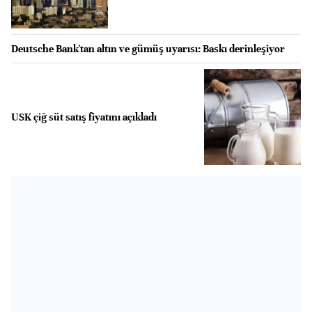
Deutsche Bank'tan altın ve gümüş uyarısı: Baskı derinleşiyor
USK çiğ süt satış fiyatını açıkladı