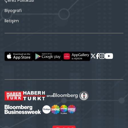
Çerez Politikası
Biyografi
İletişim