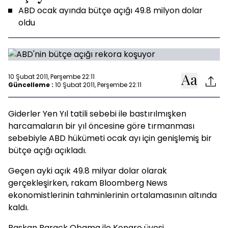
ABD ocak ayında bütçe açığı 49.8 milyon dolar
oldu
10 Şubat 2011, Perşembe 22:11
Güncelleme :
10 Şubat 2011, Perşembe 22:11
Giderler Yen Yıl tatili sebebi ile bastırılmışken
harcamaların bir yıl öncesine göre tırmanması
sebebiyle ABD hükümeti ocak ayı için genişlemiş bir
bütçe açığı açıkladı.
Geçen ayki açık 49.8 milyar dolar olarak
gerçekleşirken, rakam Bloomberg News
ekonomistlerinin tahminlerinin ortalamasının altında
kaldı.
Başkan Barack Obama ile Kongre üyesi