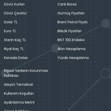
Döviz Kurları
Canlı Borsa
Döviz Çevirici
Gümüş Fiyatları
Dolar TL
Brent Petrol Fiyatı
Euro TL
Bilezik Fiyatları
Sterin Kaç TL
BIST 100 Endeksi
Riyal Kaç TL
Altın Hesaplama
Kanada Doları
Yüzde Hesaplama
Kişisel Verilerin Korunması
Politikası
İzleyici Temsilcisi
Kullanım Koşulları
Aydınlatma Metni