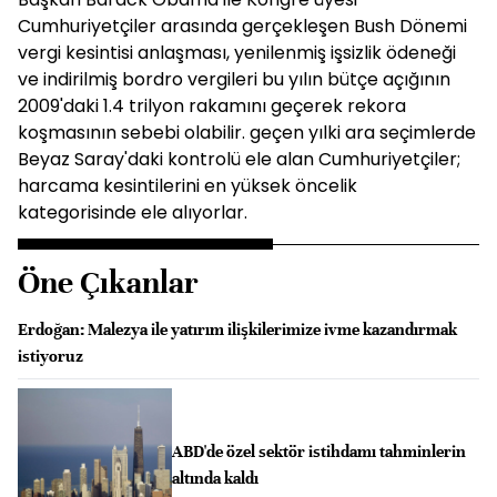
Cumhuriyetçiler arasında gerçekleşen Bush Dönemi
vergi kesintisi anlaşması, yenilenmiş işsizlik ödeneği
ve indirilmiş bordro vergileri bu yılın bütçe açığının
2009'daki 1.4 trilyon rakamını geçerek rekora
koşmasının sebebi olabilir. geçen yılki ara seçimlerde
Beyaz Saray'daki kontrolü ele alan Cumhuriyetçiler;
harcama kesintilerini en yüksek öncelik
kategorisinde ele alıyorlar.
Öne Çıkanlar
Erdoğan: Malezya ile yatırım ilişkilerimize ivme kazandırmak
istiyoruz
ABD'de özel sektör istihdamı tahminlerin
altında kaldı