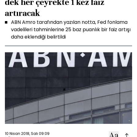
dek her çeyrekte 1 kez faiz
artıracak
ABN Amro tarafından yazılan notta, Fed fonlama
vadelileri tahminlerine 25 baz puanlık bir faiz artışı
daha eklendiği belirtildi
10 Nisan 2018, Salı 09:09