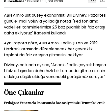
Güncelleme :
10 Nisan 2018, Salı 09:09
ABN Amro üst düzey ekonomisti Bill Diviney, Pazartesi
günü e-mail yoluyla yolladığı notta, "Fed fonlama
vadelileri tahminlerimize 25 baz puanlık bir faiz artışı
daha ekliyoruz" ifadesini kullandı.
Aynı rapora göre, ABN Amro, Fed'in şu an ve 2019
Haziran'ı arasında düzenlenecek her çeyreklik
toplantıda faiz artışına gitmesini bekliyor.
Diviney, notunda ayrıca, "Ancak, Fed'in çeyrek başına
1 faiz artışından daha hızlı bir tempoda gitme riskinin
oldukça düşük olduğu yönündeki görüşümüz sürüyor"
Öne Çıkanlar
Erdoğan: Venezuela konusunda hassasiyetimizi Trump'a ilettik