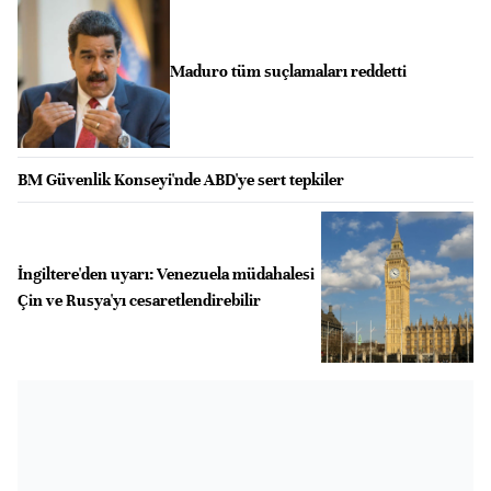
Maduro tüm suçlamaları reddetti
BM Güvenlik Konseyi'nde ABD'ye sert tepkiler
İngiltere'den uyarı: Venezuela müdahalesi
Çin ve Rusya'yı cesaretlendirebilir