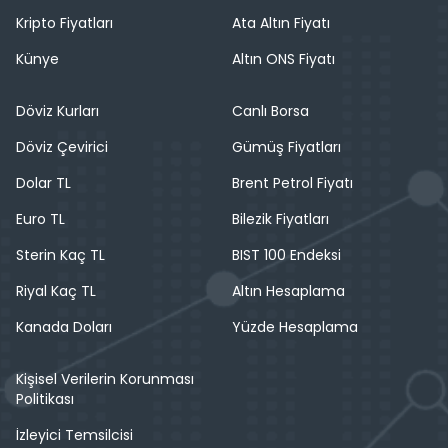
Kripto Fiyatları
Ata Altın Fiyatı
Künye
Altın ONS Fiyatı
Döviz Kurları
Canlı Borsa
Döviz Çevirici
Gümüş Fiyatları
Dolar TL
Brent Petrol Fiyatı
Euro TL
Bilezik Fiyatları
Sterin Kaç TL
BIST 100 Endeksi
Riyal Kaç TL
Altın Hesaplama
Kanada Doları
Yüzde Hesaplama
Kişisel Verilerin Korunması
Politikası
İzleyici Temsilcisi