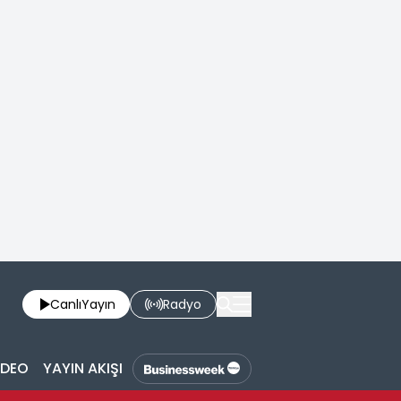
Canlı
Yayın
Radyo
İDEO
YAYIN AKIŞI