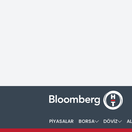
PİYASALAR
BORSA
DÖVİZ
AL