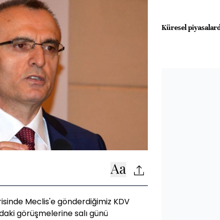
Küresel piyasalard
risinde Meclis'e gönderdiğimiz KDV
aki görüşmelerine salı günü