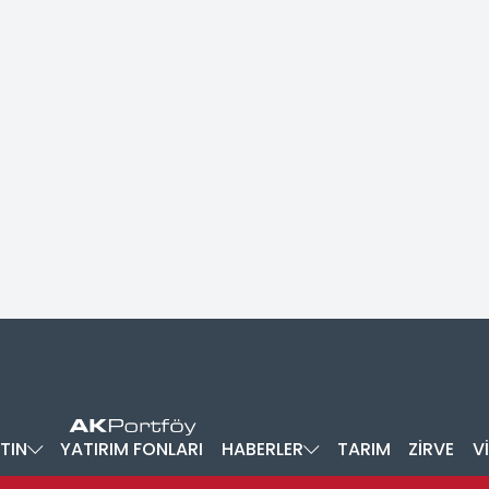
TIN
YATIRIM FONLARI
HABERLER
TARIM
ZİRVE
V