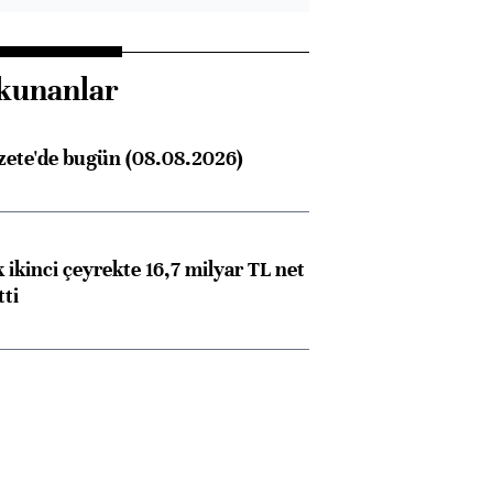
kunanlar
zete'de bugün (08.08.2026)
 ikinci çeyrekte 16,7 milyar TL net
tti