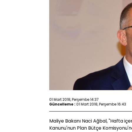
01 Mart 2018, Perşembe 14:37
Güncelleme :
01 Mart 2018, Perşembe 16:43
Maliye Bakanı Naci Ağbal, "Hafta içe
Kanunu'nun Plan Bütçe Komisyonu'nd