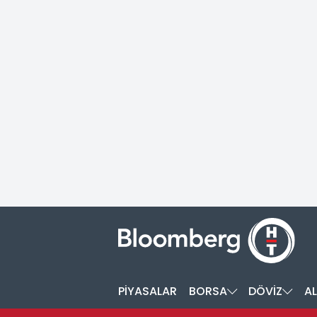
PİYASALAR
BORSA
DÖVİZ
AL