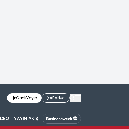
Canlı
Yayın
Radyo
İDEO
YAYIN AKIŞI