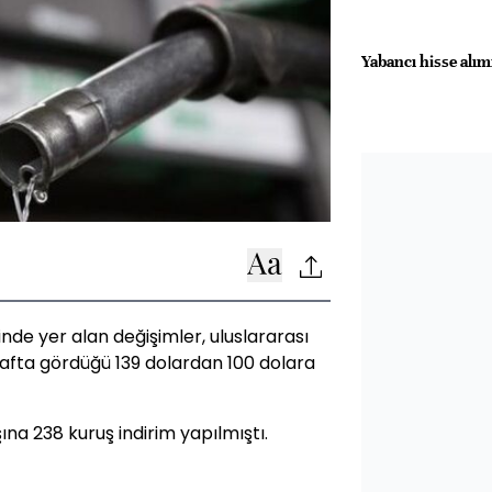
Yabancı hisse alım
inde yer alan değişimler, uluslararası
afta gördüğü 139 dolardan 100 dolara
na 238 kuruş indirim yapılmıştı.