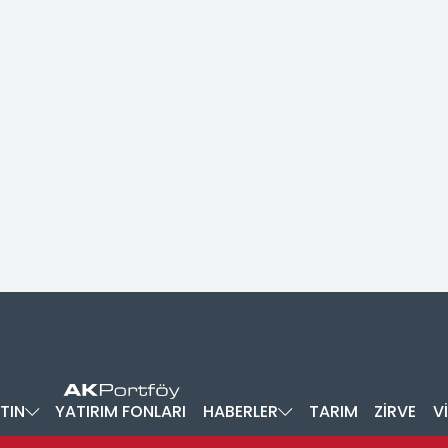
TIN
YATIRIM FONLARI
HABERLER
TARIM
ZİRVE
V