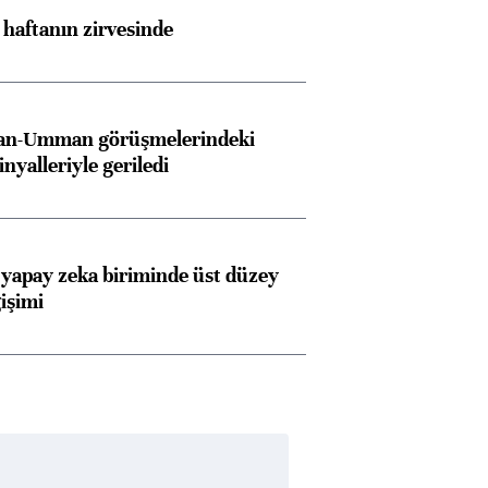
i haftanın zirvesinde
İran-Umman görüşmelerindeki
inyalleriyle geriledi
 yapay zeka biriminde üst düzey
işimi