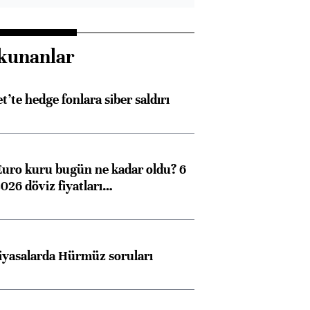
kunanlar
et’te hedge fonlara siber saldırı
Euro kuru bugün ne kadar oldu? 6
026 döviz fiyatları…
iyasalarda Hürmüz soruları