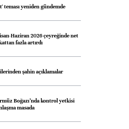
at' teması yeniden gündemde
san-Haziran 2026 çeyreğinde net
 kattan fazla artırdı
lilerinden şahin açıklamalar
rmüz Boğazı’nda kontrol yetkisi
anlaşma masada