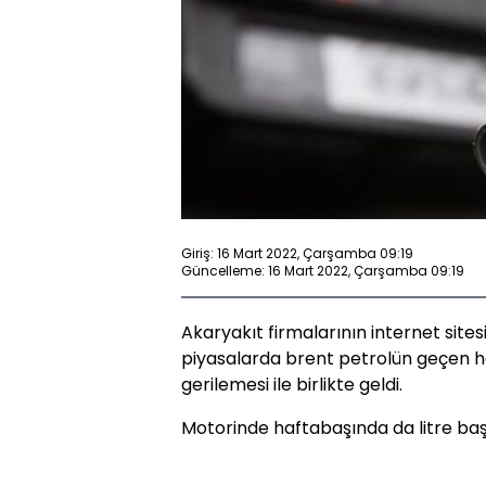
Giriş: 16 Mart 2022, Çarşamba 09:19
Güncelleme: 16 Mart 2022, Çarşamba 09:19
Akaryakıt firmalarının internet sites
piyasalarda brent petrolün geçen h
gerilemesi ile birlikte geldi.
Motorinde haftabaşında da litre başı