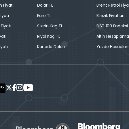
n Fiyatı
Dolar TL
Brent Petrol Fiya
iyatı
Euro TL
Bilezik Fiyatları
 Fiyatı
Sterin Kaç TL
BIST 100 Endeksi
yatı
Riyal Kaç TL
Altın Hesaplama
iyatı
Kanada Doları
Yüzde Hesapla