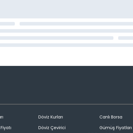
rı
Döviz Kurları
Canlı Borsa
Fiyatı
Döviz Çevirici
Gümüş Fiyatları