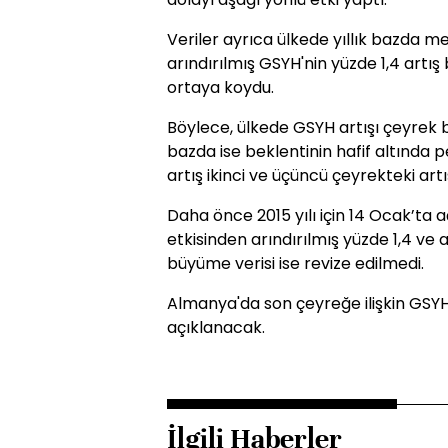
Veriler ayrıca ülkede yıllık bazda m
arındırılmış GSYH'nin yüzde 1,4 artış
ortaya koydu.
Böylece, ülkede GSYH artışı çeyrek ba
bazda ise beklentinin hafif altında 
artış ikinci ve üçüncü çeyrekteki art
Daha önce 2015 yılı için 14 Ocak’ta 
etkisinden arındırılmış yüzde 1,4 ve 
büyüme verisi ise revize edilmedi.
Almanya'da son çeyreğe ilişkin GSYH'
açıklanacak.
İlgili Haberler