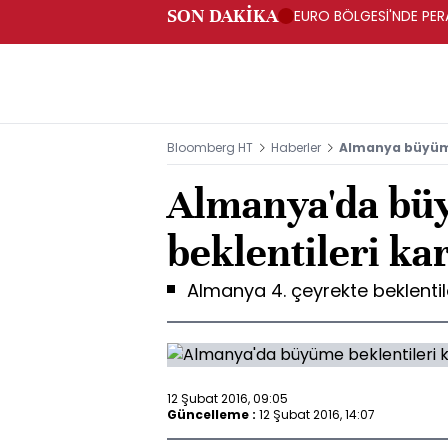
SON DAKİKA
EURO BÖLGESİ'NDE PERA
ARTIŞ
Bloomberg HT
Haberler
Almanya büyümes
Almanya'da b
beklentileri kar
Almanya 4. çeyrekte beklenti
12 Şubat 2016, 09:05
Güncelleme :
12 Şubat 2016, 14:07