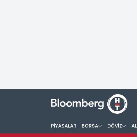
PİYASALAR
BORSA
DÖVİZ
AL