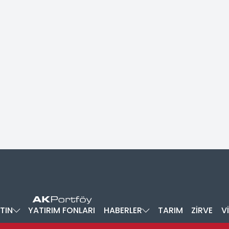
TIN
YATIRIM FONLARI
HABERLER
TARIM
ZİRVE
V