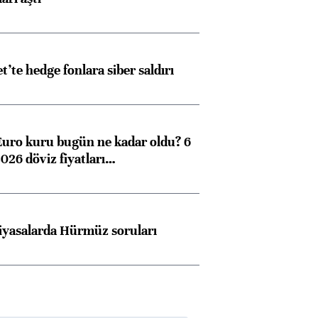
et’te hedge fonlara siber saldırı
Euro kuru bugün ne kadar oldu? 6
026 döviz fiyatları…
iyasalarda Hürmüz soruları