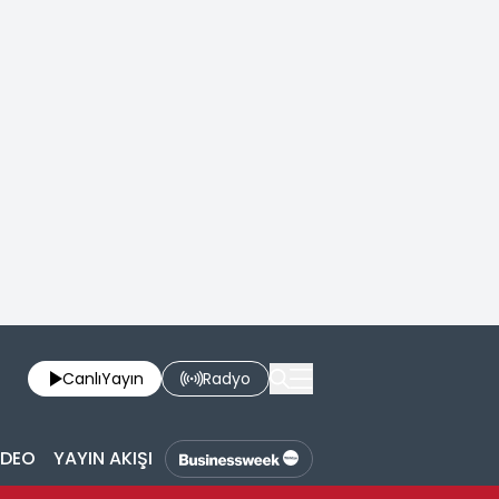
Canlı
Yayın
Radyo
İDEO
YAYIN AKIŞI