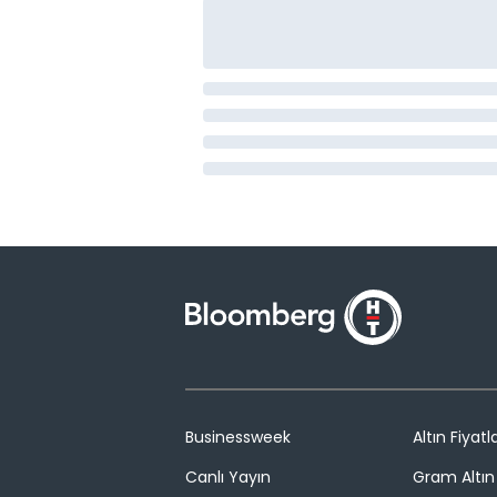
Businessweek
Altın Fiyatla
Canlı Yayın
Gram Altın 