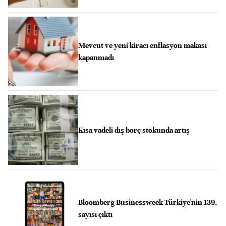
Mevcut ve yeni kiracı enflasyon makası
kapanmadı
Kısa vadeli dış borç stokunda artış
Bloomberg Businessweek Türkiye'nin 139.
sayısı çıktı