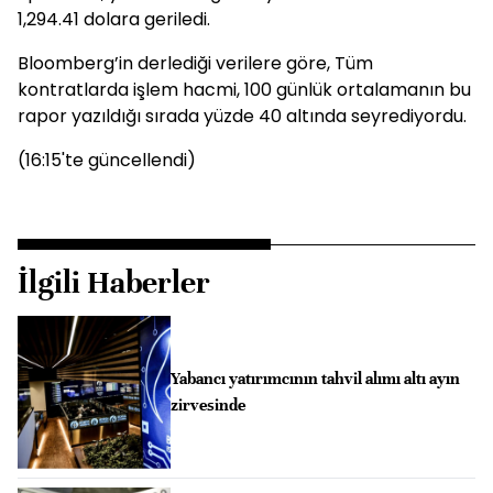
1,294.41 dolara geriledi.
Bloomberg’in derlediği verilere göre, Tüm
kontratlarda işlem hacmi, 100 günlük ortalamanın bu
rapor yazıldığı sırada yüzde 40 altında seyrediyordu.
(16:15'te güncellendi)
İlgili Haberler
Yabancı yatırımcının tahvil alımı altı ayın
zirvesinde