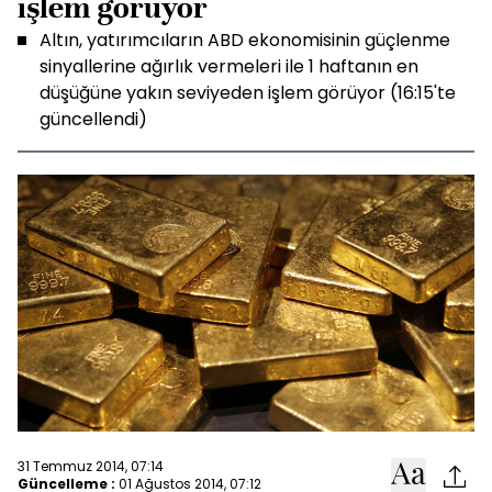
işlem görüyor
Altın, yatırımcıların ABD ekonomisinin güçlenme
sinyallerine ağırlık vermeleri ile 1 haftanın en
düşüğüne yakın seviyeden işlem görüyor (16:15'te
güncellendi)
31 Temmuz 2014, 07:14
Güncelleme :
01 Ağustos 2014, 07:12