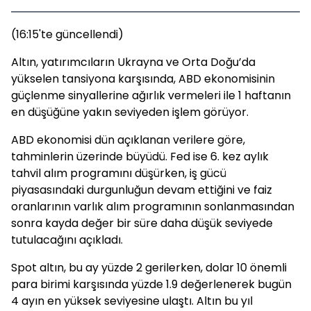
(16:15'te güncellendi)
Altın, yatırımcıların Ukrayna ve Orta Doğu’da
yükselen tansiyona karşısında, ABD ekonomisinin
güçlenme sinyallerine ağırlık vermeleri ile 1 haftanın
en düşüğüne yakın seviyeden işlem görüyor.
ABD ekonomisi dün açıklanan verilere göre,
tahminlerin üzerinde büyüdü. Fed ise 6. kez aylık
tahvil alım programını düşürken, iş gücü
piyasasındaki durgunluğun devam ettiğini ve faiz
oranlarının varlık alım programının sonlanmasından
sonra kayda değer bir süre daha düşük seviyede
tutulacağını açıkladı.
Spot altın, bu ay yüzde 2 gerilerken, dolar 10 önemli
para birimi karşısında yüzde 1.9 değerlenerek bugün
4 ayın en yüksek seviyesine ulaştı. Altın bu yıl