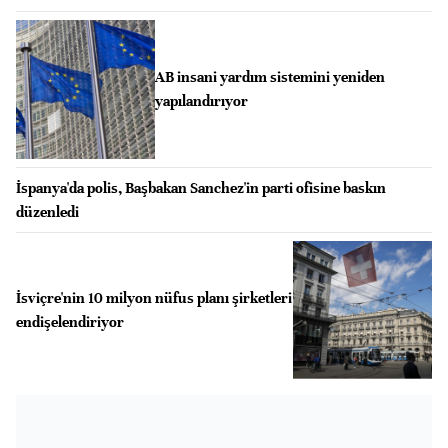
AB insani yardım sistemini yeniden
yapılandırıyor
İspanya'da polis, Başbakan Sanchez'in parti ofisine baskın
düzenledi
İsviçre'nin 10 milyon nüfus planı şirketleri
endişelendiriyor