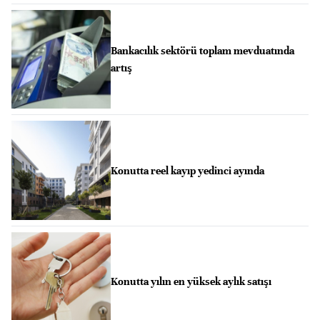
Bankacılık sektörü toplam mevduatında
artış
Konutta reel kayıp yedinci ayında
Konutta yılın en yüksek aylık satışı