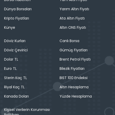
Dünya Borsaları
Yarım Altın Fiyatı
Kripto Fiyatları
Ata Altın Fiyatı
Künye
Altın ONS Fiyatı
Döviz Kurları
Canlı Borsa
Döviz Çevirici
Gümüş Fiyatları
Dolar TL
Brent Petrol Fiyatı
Euro TL
Bilezik Fiyatları
Sterin Kaç TL
BIST 100 Endeksi
Riyal Kaç TL
Altın Hesaplama
Kanada Doları
Yüzde Hesaplama
Kişisel Verilerin Korunması
Politikası