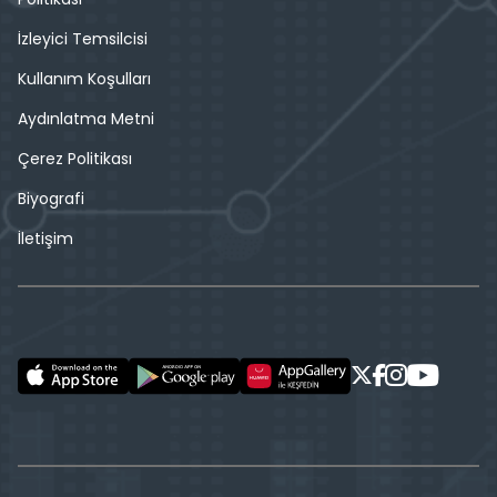
İzleyici Temsilcisi
Kullanım Koşulları
Aydınlatma Metni
Çerez Politikası
Biyografi
İletişim