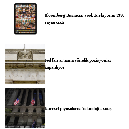
Bloomberg Businessweek Türkiye'nin 139.
sayısı çıktı
Fed faiz artışına yönelik pozisyonlar
kapatılıyor
Küresel piyasalarda 'teknolojik' satış