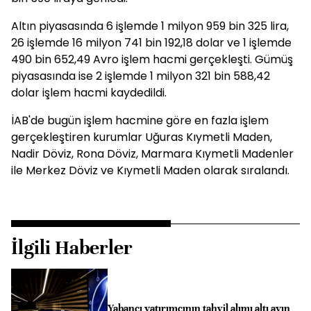
Altın piyasasında 6 işlemde 1 milyon 959 bin 325 lira,
26 işlemde 16 milyon 741 bin 192,18 dolar ve 1 işlemde
490 bin 652,49 Avro işlem hacmi gerçekleşti. Gümüş
piyasasında ise 2 işlemde 1 milyon 321 bin 588,42
dolar işlem hacmi kaydedildi.
İAB'de bugün işlem hacmine göre en fazla işlem
gerçekleştiren kurumlar Uğuras Kıymetli Maden,
Nadir Döviz, Rona Döviz, Marmara Kıymetli Madenler
ile Merkez Döviz ve Kıymetli Maden olarak sıralandı.
İlgili Haberler
Yabancı yatırımcının tahvil alımı altı ayın