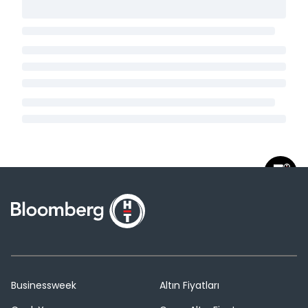
Businessweek
Altın Fiyatları