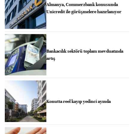
Almanya, Commerzbank konusunda
Unicredit ile görüşmelere hazırlanıyor
Bankacılık sektörü toplam mevduatında
artış
Konutta reel kayıp yedinci ayında