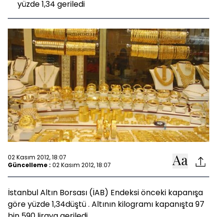
yüzde 1,34 geriledi
02 Kasım 2012, 18:07
Güncelleme :
02 Kasım 2012, 18:07
İstanbul Altın Borsası (İAB) Endeksi önceki kapanışa
göre yüzde 1,34düştü . Altının kilogramı kapanışta 97
bin 590 liraya geriledi.