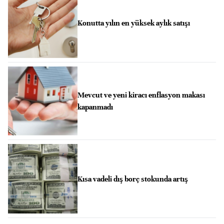
Konutta yılın en yüksek aylık satışı
Mevcut ve yeni kiracı enflasyon makası
kapanmadı
Kısa vadeli dış borç stokunda artış