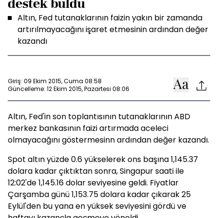
destek buldu
Altın, Fed tutanaklarının faizin yakın bir zamanda
artırılmayacağını işaret etmesinin ardından değer
kazandı
Giriş: 09 Ekim 2015, Cuma 08:58
Güncelleme: 12 Ekim 2015, Pazartesi 08:06
Altın, Fed'in son toplantısının tutanaklarının ABD
merkez bankasının faizi artırmada aceleci
olmayacağını göstermesinn ardından değer kazandı.
Spot altın yüzde 0.6 yükselerek ons başına 1,145.37
dolara kadar çıktıktan sonra, Singapur saati ile
12:02'de 1,145.16 dolar seviyesine geldi. Fiyatlar
Çarşamba günü 1,153.75 dolara kadar çıkarak 25
Eylül'den bu yana en yüksek seviyesini gördü ve
haftayı kazançla geçmeye yöneldi.