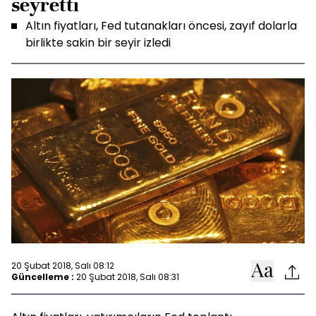
seyretti
Altın fiyatları, Fed tutanakları öncesi, zayıf dolarla
birlikte sakin bir seyir izledi
20 Şubat 2018, Salı 08:12
Güncelleme :
20 Şubat 2018, Salı 08:31