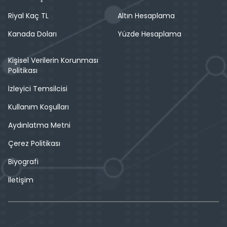
Riyal Kaç TL
Altın Hesaplama
Kanada Doları
Yüzde Hesaplama
Kişisel Verilerin Korunması
Politikası
İzleyici Temsilcisi
Kullanım Koşulları
Aydınlatma Metni
Çerez Politikası
Biyografi
İletişim