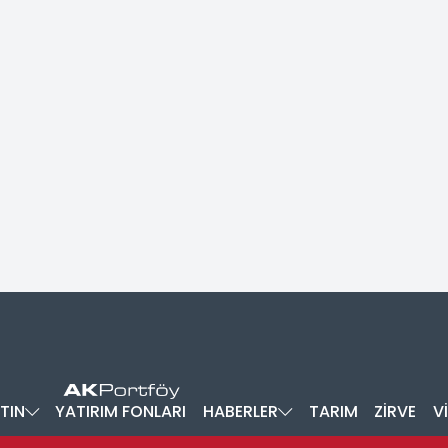
TIN
YATIRIM FONLARI
HABERLER
TARIM
ZİRVE
V