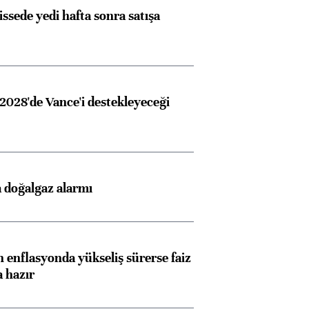
issede yedi hafta sonra satışa
2028'de Vance'i destekleyeceği
 doğalgaz alarmı
 enflasyonda yükseliş sürerse faiz
a hazır