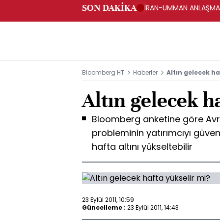
SON DAKİKA
İRAN-UMMAN ANLAŞMASI
FARS HABER AJANSI
Bloomberg HT
Haberler
Altın gelecek ha
Altın gelecek h
Bloomberg anketine göre Avru
probleminin yatırımcıyı güven
hafta altını yükseltebilir
23 Eylül 2011, 10:59
Güncelleme :
23 Eylül 2011, 14:43