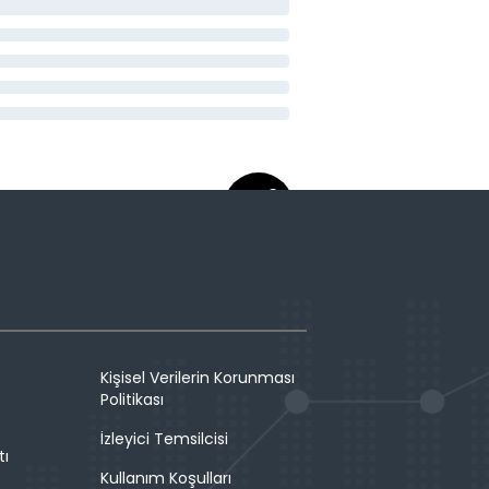
Kişisel Verilerin Korunması
Politikası
İzleyici Temsilcisi
tı
Kullanım Koşulları