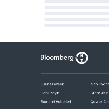
Businessweek
Altın Fiyatla
Canlı Yayın
Gram Altın 
Ekonomi Haberleri
Çeyrek Altı