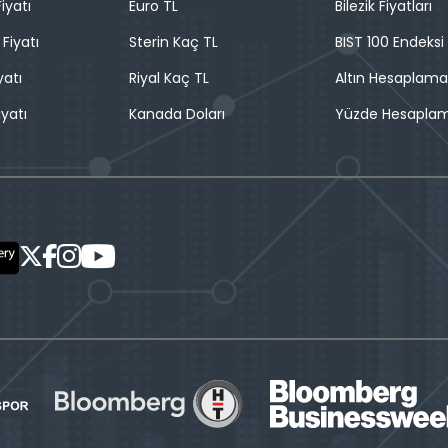
iyatı
Euro TL
Bilezik Fiyatları
 Fiyatı
Sterin Kaç TL
BIST 100 Endeksi
yatı
Riyal Kaç TL
Altın Hesaplama
iyatı
Kanada Doları
Yüzde Hesapla