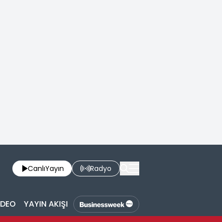
Canlı
Yayın
Radyo
İDEO
YAYIN AKIŞI