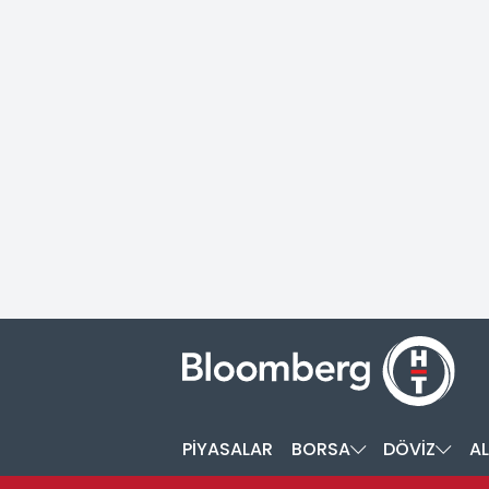
PİYASALAR
BORSA
DÖVİZ
AL