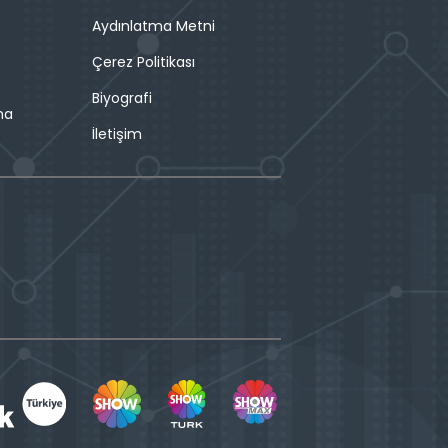
Aydınlatma Metni
Çerez Politikası
Biyografi
ma
İletişim