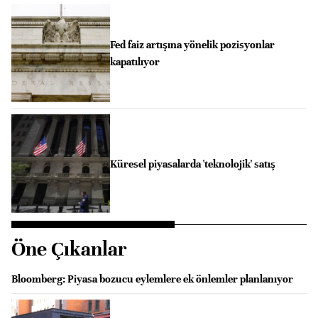
Fed faiz artışına yönelik pozisyonlar
kapatılıyor
Küresel piyasalarda 'teknolojik' satış
Öne Çıkanlar
Bloomberg: Piyasa bozucu eylemlere ek önlemler planlanıyor