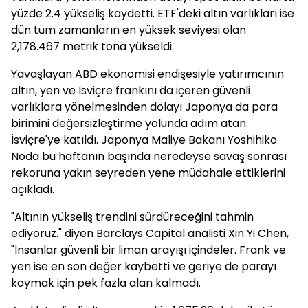
yüzde 2.4 yükseliş kaydetti. ETF'deki altın varlıkları ise
dün tüm zamanların en yüksek seviyesi olan
2,178.467 metrik tona yükseldi.
Yavaşlayan ABD ekonomisi endişesiyle yatırımcının
altın, yen ve İsviçre frankını da içeren güvenli
varlıklara yönelmesinden dolayı Japonya da para
birimini değersizleştirme yolunda adım atan
İsviçre'ye katıldı. Japonya Maliye Bakanı Yoshihiko
Noda bu haftanın başında neredeyse savaş sonrası
rekoruna yakın seyreden yene müdahale ettiklerini
açıkladı.
"Altının yükseliş trendini sürdüreceğini tahmin
ediyoruz." diyen Barclays Capital analisti Xin Yi Chen,
"İnsanlar güvenli bir liman arayışı içindeler. Frank ve
yen ise en son değer kaybetti ve geriye de parayı
koymak için pek fazla alan kalmadı.