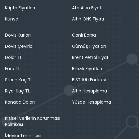
Kripto Fiyatları
Ata Altın Fiyatı
Künye
Altın ONS Fiyatı
Döviz Kurları
Canlı Borsa
Döviz Çevirici
Gümüş Fiyatları
Dolar TL
Brent Petrol Fiyatı
Euro TL
Bilezik Fiyatları
Sterin Kaç TL
BIST 100 Endeksi
Riyal Kaç TL
Altın Hesaplama
Kanada Doları
Yüzde Hesaplama
Kişisel Verilerin Korunması
Politikası
İzleyici Temsilcisi