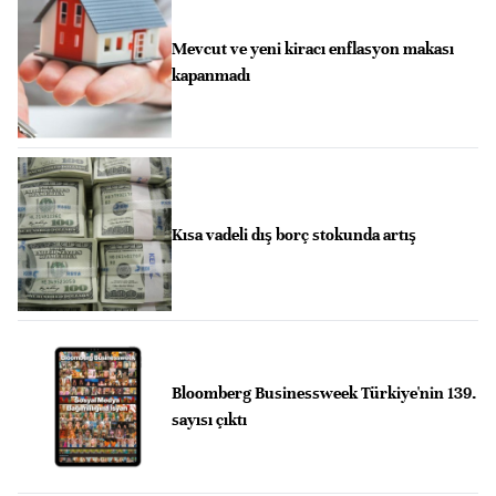
Mevcut ve yeni kiracı enflasyon makası
kapanmadı
Kısa vadeli dış borç stokunda artış
Bloomberg Businessweek Türkiye'nin 139.
sayısı çıktı