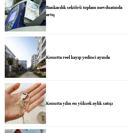
Bankacılık sektörü toplam mevduatında
artış
Konutta reel kayıp yedinci ayında
Konutta yılın en yüksek aylık satışı