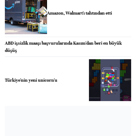
Amazon, Walmart'ı tahtından etti
ABD işsizlik maaşı başvurularında Kasım'dan beri en büyük
düşüş
Türkiye'nin yeni unicorn'u