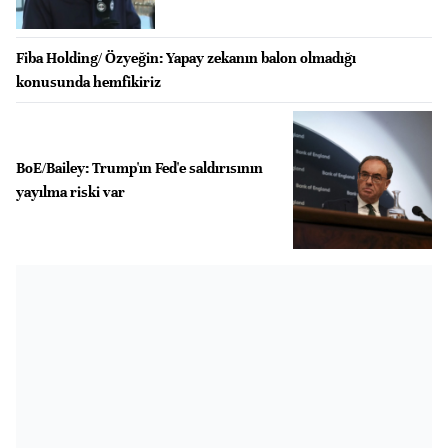
Fiba Holding/ Özyeğin: Yapay zekanın balon olmadığı
konusunda hemfikiriz
BoE/Bailey: Trump'ın Fed'e saldırısının
yayılma riski var