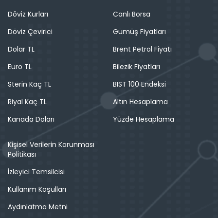
Döviz Kurları
Canlı Borsa
Döviz Çevirici
Gümüş Fiyatları
Dolar TL
Brent Petrol Fiyatı
Euro TL
Bilezik Fiyatları
Sterin Kaç TL
BIST 100 Endeksi
Riyal Kaç TL
Altın Hesaplama
Kanada Doları
Yüzde Hesaplama
Kişisel Verilerin Korunması
Politikası
İzleyici Temsilcisi
Kullanım Koşulları
Aydınlatma Metni