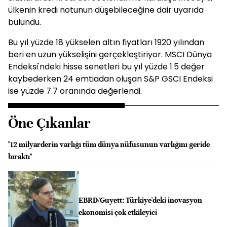
ülkenin kredi notunun düşebileceğine dair uyarıda
bulundu.
Bu yıl yüzde 18 yükselen altın fiyatları 1920 yılından
beri en uzun yükselişini gerçekleştiriyor. MSCI Dünya
Endeksi'ndeki hisse senetleri bu yıl yüzde 1.5 değer
kaybederken 24 emtiadan oluşan S&P GSCI Endeksi
ise yüzde 7.7 oranında değerlendi.
Öne Çıkanlar
"12 milyarderin varlığı tüm dünya nüfusunun varlığını geride
bıraktı"
EBRD/Guyett: Türkiye'deki inovasyon
ekonomisi çok etkileyici