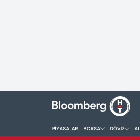
PİYASALAR
BORSA
DÖVİZ
AL