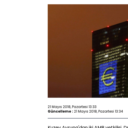
21 Mayıs 2018, Pazartesi 13:33
Güncelleme :
21 Mayıs 2018, Pazartesi 13:34
Kuzey Avrupa'dan iki AMB yetkilisi, Dr