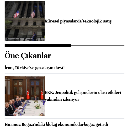
Küresel piyasalarda 'teknolojik' satış
Öne Çıkanlar
İran, Türkiye'ye gaz akışını kesti
EKK: Jeopolitik gelişmelerin olası etkileri
yakından izleniyor
Hürmüz Boğazı'ndaki blokaj ekonomik darboğaz getirdi