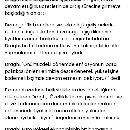
devam ettiğini, ücretlerin de artış sürecine girmeye
başladığını anlattı.
Demografik trendlerin ve teknolojik gelişmelerin
neden olduğu tüketim davranışı değişikliklerinin
fiyatlar üzerine baskı kurabileceğini hatırlatan
Draghi, bu faktörlerin enflasyona kalıcı şekilde etki
yapmalarını beklemediğini söyledi.
Draghi, "Önümüzdeki dönemde enflasyonun, para
politikası önlemlerimizle desteklenerek yükselişine
kademeli biçimde devam etmesini bekliyoruz." dedi.
Ekonomi üzerinde belirsizliklerin devam ettiğini de
dile getiren Draghi, "Özellikle finans piyasalarında ve
döviz kurlarında son dönemdeki dalgalanmaların
orta vadede fiyat istikrarına etkileri yakından
izlenmeyi hak ediyor." değerlendirmesinde bulundu.
Draghi, Euro Bölgesi ekonomisinin hızlanmasının