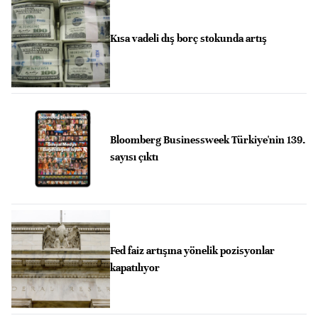
Kısa vadeli dış borç stokunda artış
Bloomberg Businessweek Türkiye'nin 139.
sayısı çıktı
Fed faiz artışına yönelik pozisyonlar
kapatılıyor