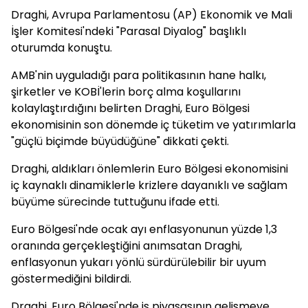
Draghi, Avrupa Parlamentosu (AP) Ekonomik ve Mali
İşler Komitesi'ndeki "Parasal Diyalog" başlıklı
oturumda konuştu.
AMB'nin uyguladığı para politikasının hane halkı,
şirketler ve KOBİ'lerin borç alma koşullarını
kolaylaştırdığını belirten Draghi, Euro Bölgesi
ekonomisinin son dönemde iç tüketim ve yatırımlarla
"güçlü biçimde büyüdüğüne" dikkati çekti.
Draghi, aldıkları önlemlerin Euro Bölgesi ekonomisini
iç kaynaklı dinamiklerle krizlere dayanıklı ve sağlam
büyüme sürecinde tuttuğunu ifade etti.
Euro Bölgesi'nde ocak ayı enflasyonunun yüzde 1,3
oranında gerçekleştiğini anımsatan Draghi,
enflasyonun yukarı yönlü sürdürülebilir bir uyum
göstermediğini bildirdi.
Draghi, Euro Bölgesi'nde iş piyasasının gelişmeye