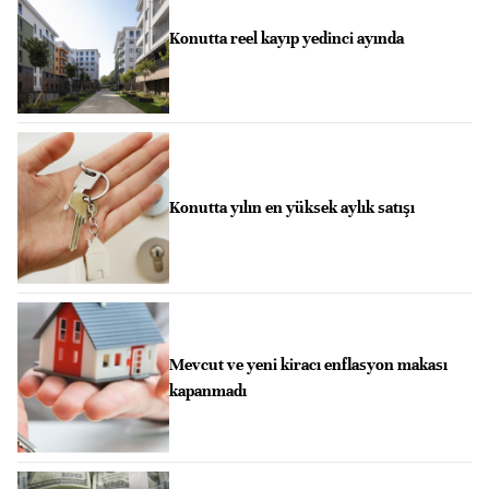
Konutta reel kayıp yedinci ayında
Konutta yılın en yüksek aylık satışı
Mevcut ve yeni kiracı enflasyon makası
kapanmadı