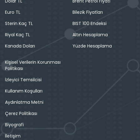
Dolar TL
Brent Petrol Fiyatı
Euro TL
Bilezik Fiyatları
Sterin Kaç TL
BIST 100 Endeksi
Riyal Kaç TL
Altın Hesaplama
Kanada Doları
Yüzde Hesaplama
Kişisel Verilerin Korunması
Politikası
İzleyici Temsilcisi
Kullanım Koşulları
Aydınlatma Metni
Çerez Politikası
Biyografi
İletişim