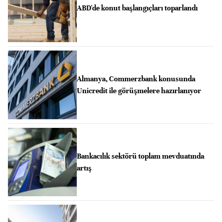
ABD'de konut başlangıçları toparlandı
Almanya, Commerzbank konusunda
Unicredit ile görüşmelere hazırlanıyor
Bankacılık sektörü toplam mevduatında
artış