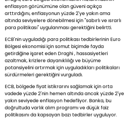
enflasyon görünümüne olan güveni açıkça
arttırdığını, enflasyonun yüzde 2'ye yakın ama
altında seviyelere dönebilmesi için "sabırlı ve ısrarlı
para politikası" uygulanması gerektiğini belirtti.
ECB'nin uyguladığı para politikası tedbirlerinin Euro
Bölgesi ekonomisi için somut biçimde fayda
getirdiğine işaret eden Draghi , hassasiyetleri
azaltmak, krizlere dayanıklılığı ve büyüme
potansiyelini artırmak için uyguladıkları politikaları
sürdürmeleri gerektiğini vurguladı.
ECB, bölgede fiyat istikrarını sağlamak için orta
vadede yüzde 2'nin hemen altında ancak yüzde 2'ye
yakın seviyede enflasyon hedefliyor. Banka, bu
doğrultuda varlık alım programı ve düşük faiz
politikasını da kapsayan bazı tedbirler uyguluyor.