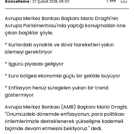
Güncelleme :
27 Şubat 2018, 06:03
Avrupa Merkez Bankası Başkanı Mario Draghi'nin
Avrupa Parlamentosu'nda yaptığı konuşmadan öne
çıkan başlıklar şöyle;
* Kurlardaki oynaklık ve döviz hareketleri yakın
izlemeyi gerektiriyor
* İşgücü piyasası gelişiyor
* Euro bölgesi ekonomisi güçlü bir şekilde büyüyor
* Enflasyon henüz süregelen yukarı bir trend
göstermiyor
Avrupa Merkez Bankası (AMB) Başkanı Mario Draghi,
"Önümüzdeki dönemde enflasyonun, para politikası
önlemlerimizle desteklenerek yükselişine kademeli
biçimde devam etmesini bekliyoruz." dedi.