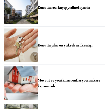
Konutta reel kayıp yedinci ayında
Konutta yılın en yüksek aylık satışı
Mevcut ve yeni kiracı enflasyon makası
kapanmadı