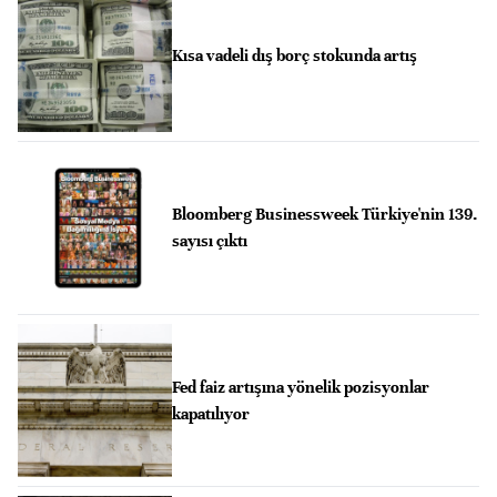
Kısa vadeli dış borç stokunda artış
Bloomberg Businessweek Türkiye'nin 139.
sayısı çıktı
Fed faiz artışına yönelik pozisyonlar
kapatılıyor