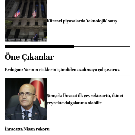
Küresel piyasalarda 'teknolojik' satış
Öne Çıkanlar
Erdoğan: Yarının risklerini şimdiden azaltmaya çalışıyoruz
Şimşek: İhracat ilk çeyrekte arttı, ikinci
çeyrekte dalgalanma olabilir
İhracatta Nisan rekoru