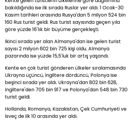
Kente gelen turistlerin ülkelerine göre dağılımına
bakıldığında ise ilk sırada Ruslar yer aldı. 1 Ocak-30
Kasım tarihleri arasında Rusya'dan 5 milyon 524 bin
160 Rus turist geldi. Rus turist sayısında geçen yıla
göre yüzde 16'lık bir büyüme gerçekleşti.
İkinci sırada yer alan Almanya'dan ise gelen turist
sayısı 2 milyon 602 bin 725 kişi oldu. Almanya
pazarında ise yüzde 15,5'luk bir artış yaşandı.
Kente en çok turist gönderen ülkeler sıralamasında
Ukrayna üçüncü, İngiltere dördüncü, Polonya ise
beşinci sırada yer aldı. Ukrayna'dan 802 bin 628,
İngiltere'den 705 bin 917 ve Polonya'dan 548 bin 730
turist geldi.
Hollanda, Romanya, Kazakistan, Çek Cumhuriyeti ve
İsveç de ilk 10 arasında yer aldı.