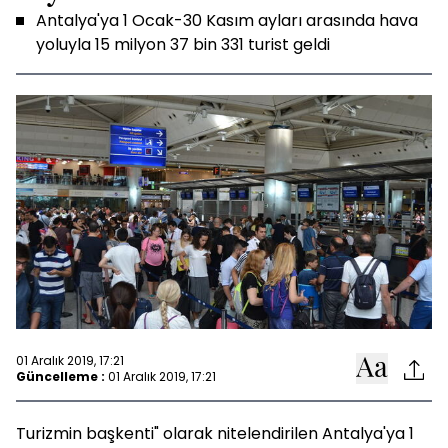
Antalya'ya 1 Ocak-30 Kasım ayları arasında hava
yoluyla 15 milyon 37 bin 331 turist geldi
01 Aralık 2019, 17:21
Güncelleme :
01 Aralık 2019, 17:21
Turizmin başkenti" olarak nitelendirilen Antalya'ya 1