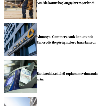
ABD'de konut başlangıçları toparlandı
Almanya, Commerzbank konusunda
Unicredit ile görüşmelere hazırlanıyor
Bankacılık sektörü toplam mevduatında
artış