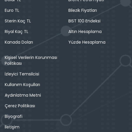
Euro TL
Bilezik Fiyatları
Sterin Kaç TL
BIST 100 Endeksi
Riyal Kaç TL
Altın Hesaplama
Kanada Doları
Yüzde Hesaplama
Kişisel Verilerin Korunması
Politikası
İzleyici Temsilcisi
Kullanım Koşulları
Aydınlatma Metni
Çerez Politikası
Biyografi
İletişim