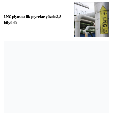
LNG piyasası ilk çeyrekte yüzde 3,8
büyüdü