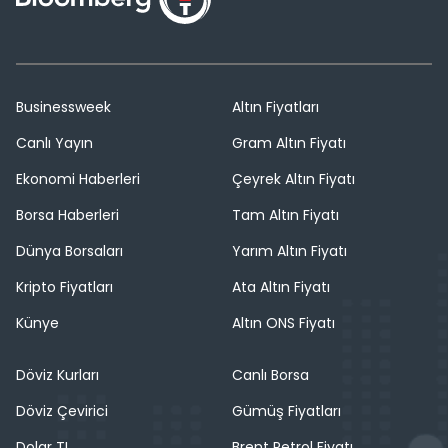
Businessweek
Altın Fiyatları
Canlı Yayın
Gram Altın Fiyatı
Ekonomi Haberleri
Çeyrek Altın Fiyatı
Borsa Haberleri
Tam Altın Fiyatı
Dünya Borsaları
Yarım Altın Fiyatı
Kripto Fiyatları
Ata Altın Fiyatı
Künye
Altın ONS Fiyatı
Döviz Kurları
Canlı Borsa
Döviz Çevirici
Gümüş Fiyatları
Dolar TL
Brent Petrol Fiyatı