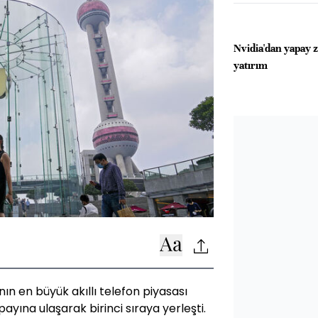
Nvidia'dan yapay 
yatırım
ın en büyük akıllı telefon piyasası
payına ulaşarak birinci sıraya yerleşti.