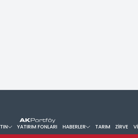
TIN
YATIRIM FONLARI
HABERLER
TARIM
ZİRVE
V