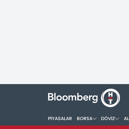
PİYASALAR
BORSA
DÖVİZ
AL