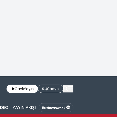
Canlı
Yayın
Radyo
İDEO
YAYIN AKIŞI