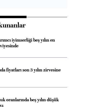
kunanlar
rımcı iyimserliği beş yılın en
viyesinde
da fiyatları son 3 yılın zirvesine
luk oranlarında beş yılın düşük
yı