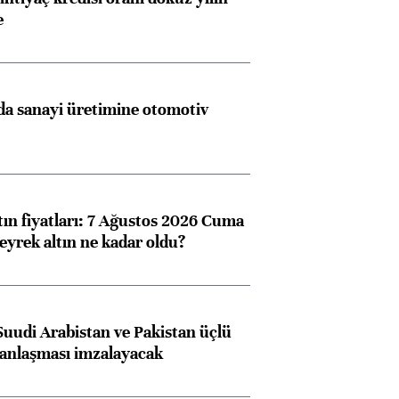
e
a sanayi üretimine otomotiv
tın fiyatları: 7 Ağustos 2026 Cuma
eyrek altın ne kadar oldu?
Suudi Arabistan ve Pakistan üçlü
anlaşması imzalayacak