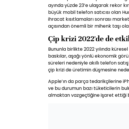
ayında yüzde 23’e ulaşarak rekor kır
büyük mobil telefon satıcısı olan Hu
ihracat kısıtlamaları sonrası market
açısından önemli bir mihenk taşı ola
Çip krizi 2022'de de etk
Bununla birlikte 2022 yılında kürese
baskılar, aşağı yönlü ekonomik gör
süreleri nedeniyle akıllı telefon sat
çip krizi de üretimin düşmesine ne
Apple’ın da parça tedarikçilerine iPh
ve bu durumun bazı tüketicilerin bu
almaktan vazgeçtiğine işaret ettiği be