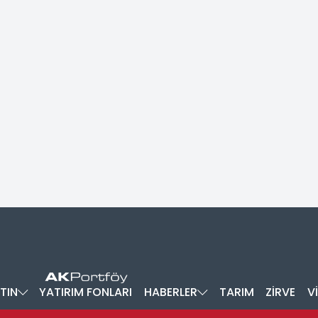
TIN
YATIRIM FONLARI
HABERLER
TARIM
ZİRVE
V