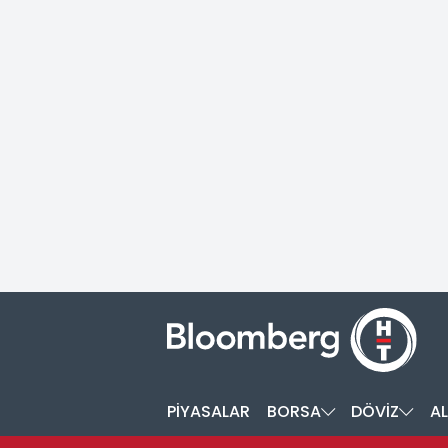
PİYASALAR
BORSA
DÖVİZ
AL