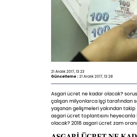
21 Aralık 2017, 13:23
Güncelleme :
21 Aralık 2017, 13:28
Asgari ücret ne kadar olacak? sorusu
çalışan milyonlarca işçi tarafından 
yaşanan gelişmeleri yakından takip e
asgari ücret toplantısını heyecanla 
olacak? 2018 asgari ücret zam oranı 
ASGARİ ÜCRET NE KAD