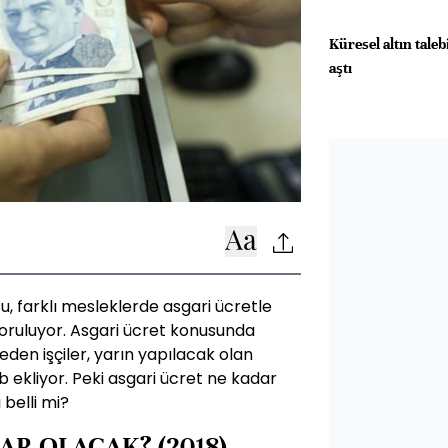
Küresel altın taleb
aştı
, farklı mesleklerde asgari ücretle
soruluyor. Asgari ücret konusunda
den işçiler, yarın yapılacak olan
b ekliyor. Peki asgari ücret ne kadar
belli mi?
AR OLACAK? (2018)