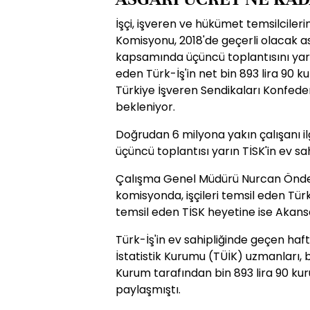
İşçi, işveren ve hükümet temsilciler
Komisyonu, 2018'de geçerli olacak a
kapsamında üçüncü toplantısını yarı
eden Türk-İş'in net bin 893 lira 90 kur
Türkiye İşveren Sendikaları Konfede
bekleniyor.
Doğrudan 6 milyona yakın çalışanı il
üçüncü toplantısı yarın TİSK'in ev sa
Çalışma Genel Müdürü Nurcan Önde
komisyonda, işçileri temsil eden Türk
temsil eden TİSK heyetine ise Akans
Türk-İş'in ev sahipliğinde geçen haft
İstatistik Kurumu (TÜİK) uzmanları, b
Kurum tarafından bin 893 lira 90 ku
paylaşmıştı.