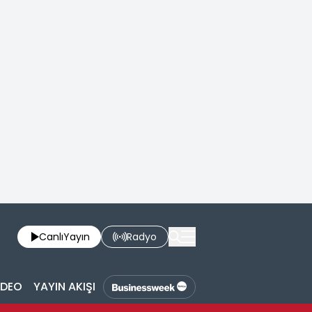
Canlı
Yayın
Radyo
İDEO
YAYIN AKIŞI