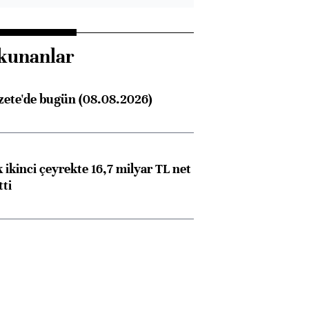
kunanlar
zete'de bugün (08.08.2026)
 ikinci çeyrekte 16,7 milyar TL net
tti