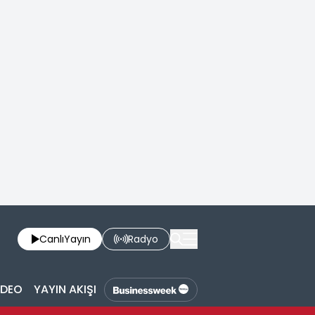
Canlı
Yayın
Radyo
İDEO
YAYIN AKIŞI