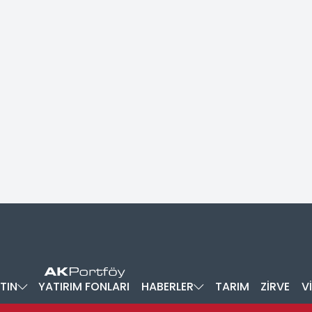
TIN
YATIRIM FONLARI
HABERLER
TARIM
ZİRVE
V