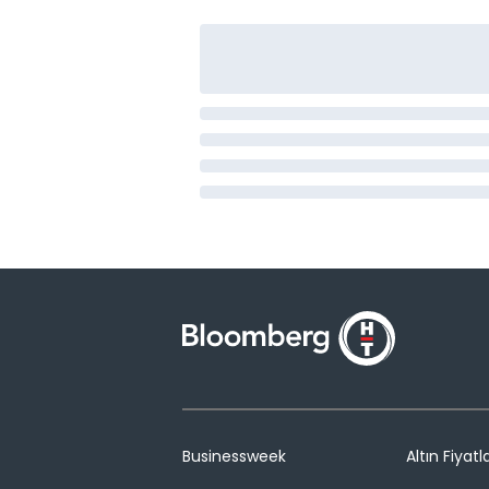
Businessweek
Altın Fiyatla