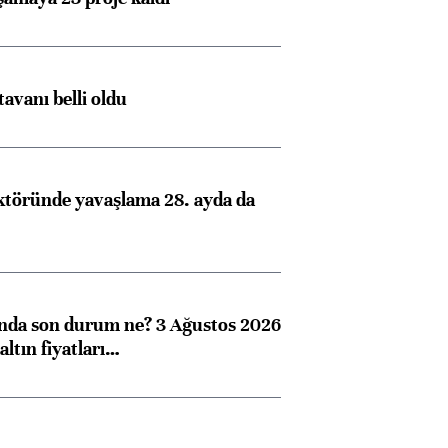
tavanı belli oldu
ktöründe yavaşlama 28. ayda da
ında son durum ne? 3 Ağustos 2026
altın fiyatları…