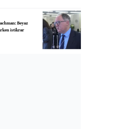
Rachman: Beyaz
rken istikrar