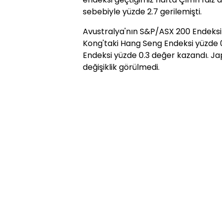
sebebiyle yüzde 2.7 gerilemişti.
Avustralya'nın S&P/ASX 200 Endeksi u
Kong'taki Hang Seng Endeksi yüzde 0.
Endeksi yüzde 0.3 değer kazandı. Ja
değişiklik görülmedi.