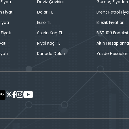
Fiyatı
Döviz Çevirici
Gümüş Fiyatları
n Fiyatı
Dolar TL
Brent Petrol Fiya
iyatı
Euro TL
Bilezik Fiyatları
 Fiyatı
Sterin Kaç TL
BIST 100 Endeksi
yatı
Riyal Kaç TL
Altın Hesaplama
iyatı
Kanada Doları
Yüzde Hesapla