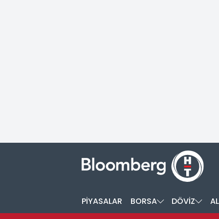
PİYASALAR
BORSA
DÖVİZ
AL