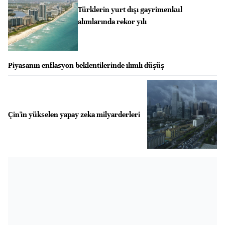
Türklerin yurt dışı gayrimenkul
alımlarında rekor yılı
Piyasanın enflasyon beklentilerinde ılımlı düşüş
Çin'in yükselen yapay zeka milyarderleri