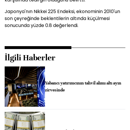
Japonya'nın Nikkei 225 Endeksi, ekonominin 2010'un
son çeyreğinde beklentilerin altında küçülmesi
sonucunda yüzde 0.8 değerlendi.
İlgili Haberler
Yabancı yatırımcının tahvil alımı altı ayın
zirvesinde