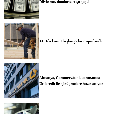
Döviz mevduatları artışa geçti
ABD'de konut başlangıçları toparlandı
Almanya, Commerzbank konusunda
Unicredit ile görüşmelere hazırlanıyor