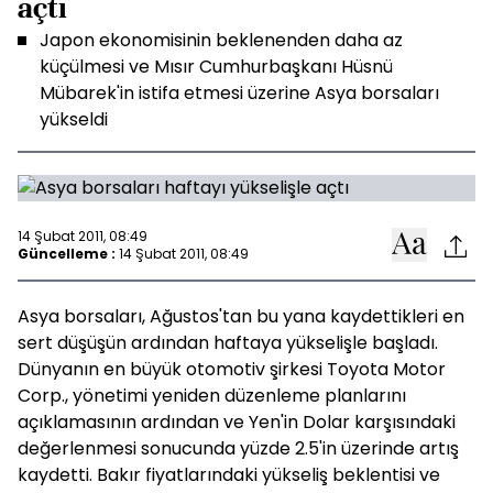
açtı
Japon ekonomisinin beklenenden daha az
küçülmesi ve Mısır Cumhurbaşkanı Hüsnü
Mübarek'in istifa etmesi üzerine Asya borsaları
yükseldi
14 Şubat 2011, 08:49
Güncelleme :
14 Şubat 2011, 08:49
Asya borsaları, Ağustos'tan bu yana kaydettikleri en
sert düşüşün ardından haftaya yükselişle başladı.
Dünyanın en büyük otomotiv şirkesi Toyota Motor
Corp., yönetimi yeniden düzenleme planlarını
açıklamasının ardından ve Yen'in Dolar karşısındaki
değerlenmesi sonucunda yüzde 2.5'in üzerinde artış
kaydetti. Bakır fiyatlarındaki yükseliş beklentisi ve