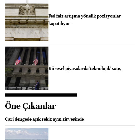
Fed faiz artışına yönelik pozisyonlar
kapatılıyor
Küresel piyasalarda 'teknolojik' satış
Öne Çıkanlar
Cari dengede açık sekiz ayın zirvesinde