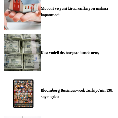
Mevcut ve yeni kiracı enflasyon makası
kapanmadı
Kısa vadeli dış borç stokunda artış
Bloomberg Businessweek Türkiye'nin 139.
sayısı çıktı