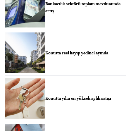
Bankacılık sektörü toplam mevduatında
artış
Konutta reel kayıp yedinci ayında
Konutta yılın en yüksek aylık satışı