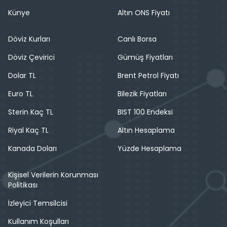
Künye
Altın ONS Fiyatı
Döviz Kurları
Canlı Borsa
Döviz Çevirici
Gümüş Fiyatları
Dolar TL
Brent Petrol Fiyatı
Euro TL
Bilezik Fiyatları
Sterin Kaç TL
BIST 100 Endeksi
Riyal Kaç TL
Altın Hesaplama
Kanada Doları
Yüzde Hesaplama
Kişisel Verilerin Korunması
Politikası
İzleyici Temsilcisi
Kullanım Koşulları