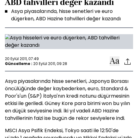
ABD tahvilleri değer kazandı
Asya piyasalarında, hisse senetleri ve euro
düşerken, ABD Hazine tahvilleri değer kazandı
20 Eylül 2011, 07:49
Güncelleme :
20 Eylül 2011, 09:28
Asya piyasalarında hisse senetleri, Japonya Borsası
öncülüğünde değer kaybederken, euro, Standard &
Poor's'un (S&P) İtalya'nın kredi notunu düşürmesinin
etkisi ile geriledi. Güney Kore para birimi won bu yılın
en düşük seviyesine indi. İki yıl vadeli ABD Hazine
tahvillerinin faizi ise bugün de rekor seviyelere indi.
MSCI Asya Psifik Endeksi, Tokyo saati ile 12:50'de
yüzde 1 aşağıda seyrediyordu ve Nikkei Endeksi yüzde