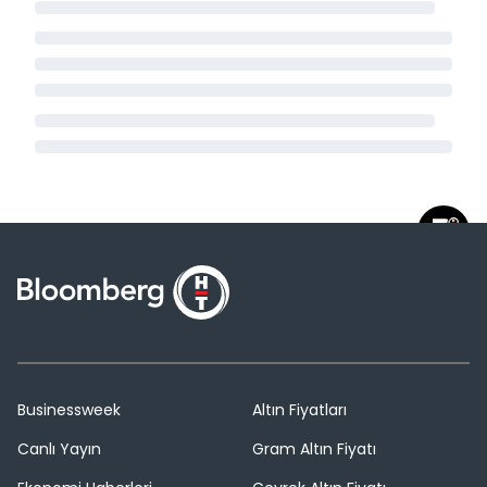
Businessweek
Altın Fiyatları
Canlı Yayın
Gram Altın Fiyatı