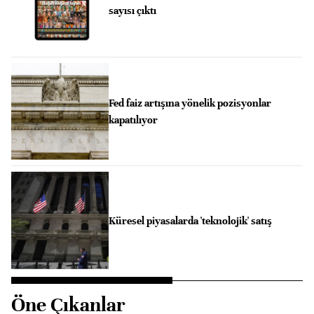
sayısı çıktı
Fed faiz artışına yönelik pozisyonlar
kapatılıyor
Küresel piyasalarda 'teknolojik' satış
Öne Çıkanlar