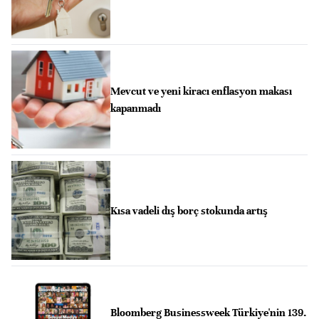
Mevcut ve yeni kiracı enflasyon makası
kapanmadı
Kısa vadeli dış borç stokunda artış
Bloomberg Businessweek Türkiye'nin 139.