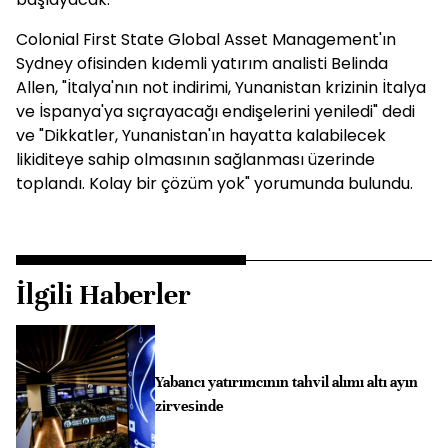
Colonial First State Global Asset Management'ın
Sydney ofisinden kıdemli yatırım analisti Belinda
Allen, "İtalya'nın not indirimi, Yunanistan krizinin İtalya
ve İspanya'ya sıçrayacağı endişelerini yeniledi" dedi
ve "Dikkatler, Yunanistan'ın hayatta kalabilecek
likiditeye sahip olmasının sağlanması üzerinde
toplandı. Kolay bir çözüm yok" yorumunda bulundu.
İlgili Haberler
Yabancı yatırımcının tahvil alımı altı ayın
zirvesinde