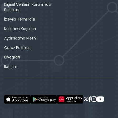
Kişisel Verilerin Korunması
Politikası
İzleyici Temsilcisi
Kullanım Koşulları
Aydınlatma Metni
Çerez Politikası
Biyografi
İletişim