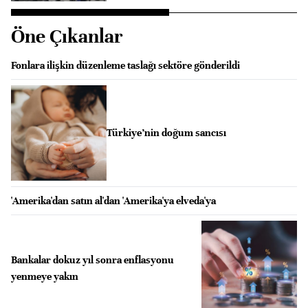
Öne Çıkanlar
Fonlara ilişkin düzenleme taslağı sektöre gönderildi
Türkiye’nin doğum sancısı
'Amerika'dan satın al'dan 'Amerika'ya elveda'ya
Bankalar dokuz yıl sonra enflasyonu
yenmeye yakın