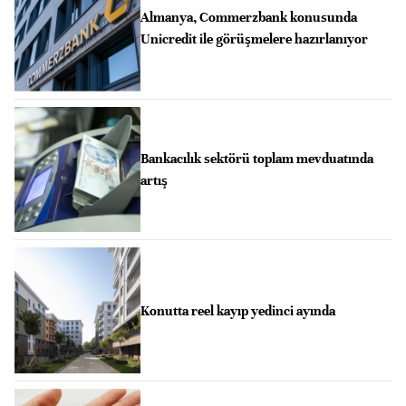
Almanya, Commerzbank konusunda
Unicredit ile görüşmelere hazırlanıyor
Bankacılık sektörü toplam mevduatında
artış
Konutta reel kayıp yedinci ayında