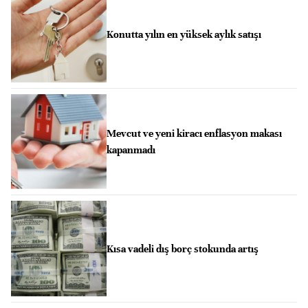
Konutta yılın en yüksek aylık satışı
Mevcut ve yeni kiracı enflasyon makası
kapanmadı
Kısa vadeli dış borç stokunda artış