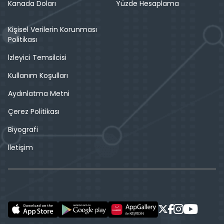
Kanada Doları
Yüzde Hesaplama
Kişisel Verilerin Korunması
Politikası
İzleyici Temsilcisi
Kullanım Koşulları
Aydınlatma Metni
Çerez Politikası
Biyografi
İletişim