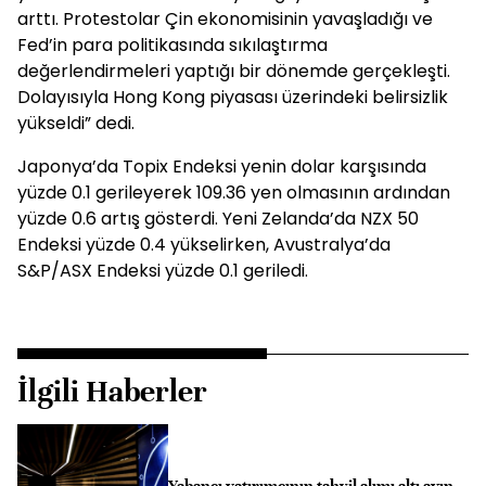
arttı. Protestolar Çin ekonomisinin yavaşladığı ve
Fed’in para politikasında sıkılaştırma
değerlendirmeleri yaptığı bir dönemde gerçekleşti.
Dolayısıyla Hong Kong piyasası üzerindeki belirsizlik
yükseldi” dedi.
Japonya’da Topix Endeksi yenin dolar karşısında
yüzde 0.1 gerileyerek 109.36 yen olmasının ardından
yüzde 0.6 artış gösterdi. Yeni Zelanda’da NZX 50
Endeksi yüzde 0.4 yükselirken, Avustralya’da
S&P/ASX Endeksi yüzde 0.1 geriledi.
İlgili Haberler