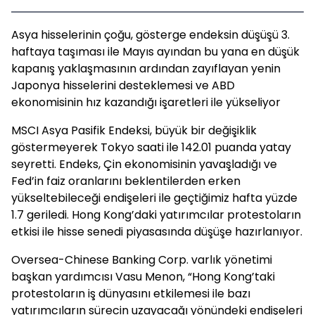
Asya hisselerinin çoğu, gösterge endeksin düşüşü 3.
haftaya taşıması ile Mayıs ayından bu yana en düşük
kapanış yaklaşmasının ardından zayıflayan yenin
Japonya hisselerini desteklemesi ve ABD
ekonomisinin hız kazandığı işaretleri ile yükseliyor
MSCI Asya Pasifik Endeksi, büyük bir değişiklik
göstermeyerek Tokyo saati ile 142.01 puanda yatay
seyretti. Endeks, Çin ekonomisinin yavaşladığı ve
Fed’in faiz oranlarını beklentilerden erken
yükseltebileceği endişeleri ile geçtiğimiz hafta yüzde
1.7 geriledi. Hong Kong’daki yatırımcılar protestoların
etkisi ile hisse senedi piyasasında düşüşe hazırlanıyor.
Oversea-Chinese Banking Corp. varlık yönetimi
başkan yardımcısı Vasu Menon, “Hong Kong’taki
protestoların iş dünyasını etkilemesi ile bazı
yatırımcıların sürecin uzayacağı yönündeki endişeleri