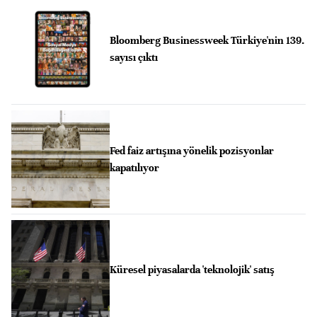
Bloomberg Businessweek Türkiye'nin 139.
sayısı çıktı
Fed faiz artışına yönelik pozisyonlar
kapatılıyor
Küresel piyasalarda 'teknolojik' satış