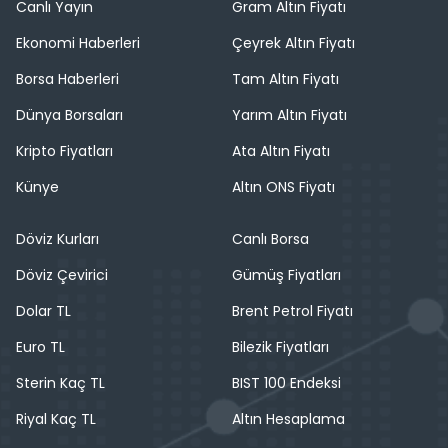
Canlı Yayın
Gram Altın Fiyatı
Ekonomi Haberleri
Çeyrek Altın Fiyatı
Borsa Haberleri
Tam Altın Fiyatı
Dünya Borsaları
Yarım Altın Fiyatı
Kripto Fiyatları
Ata Altın Fiyatı
Künye
Altın ONS Fiyatı
Döviz Kurları
Canlı Borsa
Döviz Çevirici
Gümüş Fiyatları
Dolar TL
Brent Petrol Fiyatı
Euro TL
Bilezik Fiyatları
Sterin Kaç TL
BIST 100 Endeksi
Riyal Kaç TL
Altın Hesaplama