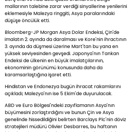
mallarının talebine zarar verdiği sinyallerine yenilerini
eklemesiyle Malezya ringgiti, Asya paralarındaki
düşüşe öncülük etti.
Bloomberg-JP Morgan Asya Dolar Endeksi, Çin'de
imalatın 2. ayında da daralması ve Kore'nin ihractının
3. ayında da düşmesi üzerine Mart'tan bu yana en
yüksek seviyesinden gevşedi. Japonya'nın Tankan
Endeksi de ülkenin en büyük imalatçılarının,
ekonominin görünümü konusunda daha da
karamsarlaştığına işaret etti.
Hindistan ve Endonezya bugün ihracat rakamlarını
açıkladı; Malezya'nın ise 5 Ekim'de duyurulacak.
ABD ve Euro Bölgesi'ndeki zayıflamanın Asya'nın
büyümesini zorlaştırdığını ve bunun Çin ve Asya
genelinde hissedildiğini belirten Barclays Plc'nin döviz
stratejileri müdürü Olivier Desbarres, bu haftanın