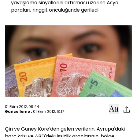
yavaşlama sinyallerini artırması üzerine Asya
paraları, ringgit öncülüğünde geriledi
01 Ekim 2012, 09:44
Güncelleme :
01 Ekim 2012, 13:17
Çin ve Güney Kore'den gelen verilerin, Avrupa'daki
borç krizi ve ABD'deki işsizlik oranlarının, bölge