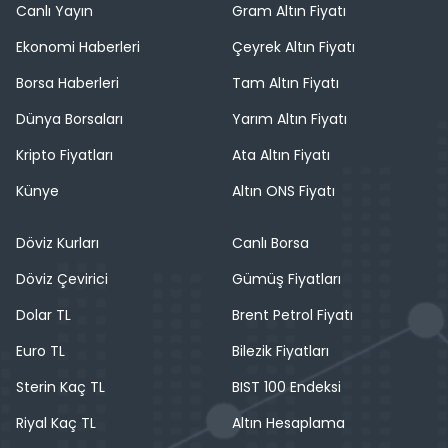
Canlı Yayın
Gram Altın Fiyatı
Ekonomi Haberleri
Çeyrek Altın Fiyatı
Borsa Haberleri
Tam Altın Fiyatı
Dünya Borsaları
Yarım Altın Fiyatı
Kripto Fiyatları
Ata Altın Fiyatı
Künye
Altın ONS Fiyatı
Döviz Kurları
Canlı Borsa
Döviz Çevirici
Gümüş Fiyatları
Dolar TL
Brent Petrol Fiyatı
Euro TL
Bilezik Fiyatları
Sterin Kaç TL
BIST 100 Endeksi
Riyal Kaç TL
Altın Hesaplama