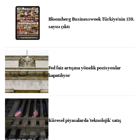
Bloomberg Businessweek Türkiye'nin 139.
sayısı çıktı
Fed faiz artışına yönelik pozisyonlar
kapatılıyor
Küresel piyasalarda 'teknolojik' satış