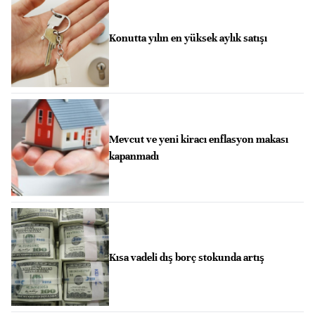
Konutta yılın en yüksek aylık satışı
Mevcut ve yeni kiracı enflasyon makası
kapanmadı
Kısa vadeli dış borç stokunda artış