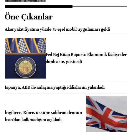
Öne Çıkanlar
Akaryakıt fiyatına yüzde 75 eşel mobil uygulaması geldi
Fed Bej Kitap Raporu: Ekonomik faaliyetler
ılımlı artış gösterdi
İspanya, ABD ile anlaşma yaptığı iddialarını yalanladı
İngiltere, Kıbrıs üssüne saldıran dronun
İran'dan kalkmadığını açıkladı