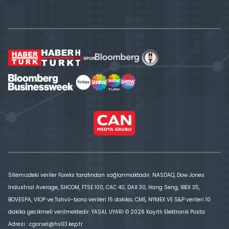
Sitemizdeki veriler Foreks tarafından sağlanmaktadır. NASDAQ, Dow Jones
Industrial Average, SHCOM, FTSE 100, CAC 40, DAX 30, Hang Seng, IBEX 35,
BOVESPA, VİOP ve Tahvil-bono verileri 15 dakika; CME, NYMEX VE S&P verileri 10
dakika gecikmeli verilmektedir. YASAL UYARI © 2026 Kayıtlı Elektronik Posta
Adresi : cgorsel@hs03.kep.tr