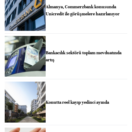
Almanya, Commerzbank konusunda
Unicredit ile görüşmelere hazırlanıyor
Bankacılık sektörü toplam mevduatında
artış
Konutta reel kayıp yedinci ayında