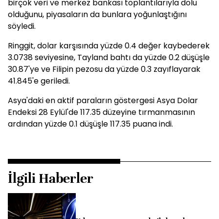
birçok veri ve merkez bankası toplantılarıyla dolu
olduğunu, piyasaların da bunlara yoğunlaştığını
söyledi.
Ringgit, dolar karşısında yüzde 0.4 değer kaybederek
3.0738 seviyesine, Tayland bahtı da yüzde 0.2 düşüşle
30.87'ye ve Filipin pezosu da yüzde 0.3 zayıflayarak
41.845'e geriledi.
Asya'daki en aktif paraların göstergesi Asya Dolar
Endeksi 28 Eylül'de 117.35 düzeyine tırmanmasının
ardından yüzde 0.1 düşüşle 117.35 puana indi.
İlgili Haberler