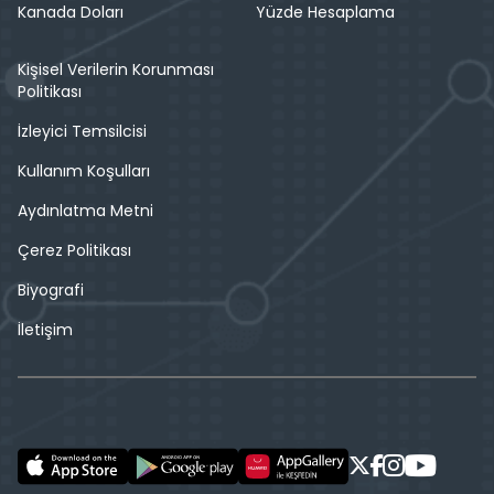
Kanada Doları
Yüzde Hesaplama
Kişisel Verilerin Korunması
Politikası
İzleyici Temsilcisi
Kullanım Koşulları
Aydınlatma Metni
Çerez Politikası
Biyografi
İletişim