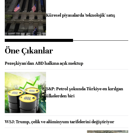
Küresel piyasalarda 'teknolojik' satış
Öne Çıkanlar
Pezeşkiyan'dan ABD halkına açık mektup
S&P: Petrol şokunda Türkiye en kırılgan
ülkelerden biri
WSJ: Trump, çelik ve alüminyum tarifelerini değiştiriyor