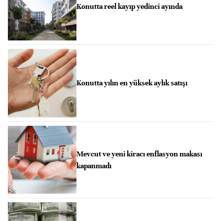
Konutta reel kayıp yedinci ayında
Konutta yılın en yüksek aylık satışı
Mevcut ve yeni kiracı enflasyon makası
kapanmadı