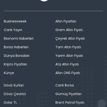
Businessweek
Altın Fiyatları
Canlı Yayın
Gram Altın Fiyatı
Ekonomi Haberleri
Çeyrek Altın Fiyatı
Borsa Haberleri
Tam Altın Fiyatı
Dünya Borsaları
Yarım Altın Fiyatı
Kripto Fiyatları
Ata Altın Fiyatı
Künye
Altın ONS Fiyatı
Döviz Kurları
Canlı Borsa
Döviz Çevirici
Gümüş Fiyatları
Dolar TL
Brent Petrol Fiyatı