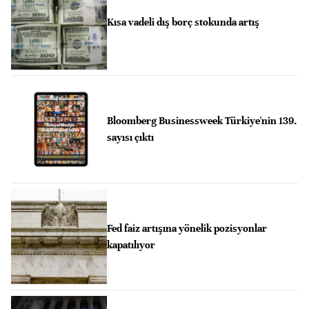
Kısa vadeli dış borç stokunda artış
Bloomberg Businessweek Türkiye'nin 139.
sayısı çıktı
Fed faiz artışına yönelik pozisyonlar
kapatılıyor