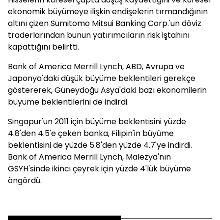
ekonomik büyümeye ilişkin endişelerin tırmandığının
altını çizen Sumitomo Mitsui Banking Corp.'un döviz
traderlarından bunun yatırımcıların risk iştahını
kapattığını belirtti.
Bank of America Merrill Lynch, ABD, Avrupa ve
Japonya'daki düşük büyüme beklentileri gerekçe
göstererek, Güneydoğu Asya'daki bazı ekonomilerin
büyüme beklentilerini de indirdi.
Singapur'un 2011 için büyüme beklentisini yüzde
4.8'den 4.5'e çeken banka, Filipin'in büyüme
beklentisini de yüzde 5.8'den yüzde 4.7'ye indirdi.
Bank of America Merrill Lynch, Malezya'nın
GSYH'sinde ikinci çeyrek için yüzde 4'lük büyüme
öngördü.