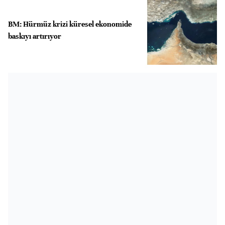
BM: Hürmüz krizi küresel ekonomide
baskıyı artırıyor