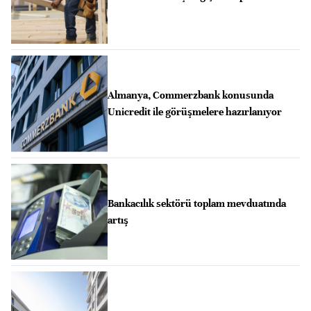
Almanya, Commerzbank konusunda
Unicredit ile görüşmelere hazırlanıyor
Bankacılık sektörü toplam mevduatında
artış