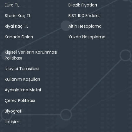
Euro TL
Bilezik Fiyatları
Sterin Kaç TL
BIST 100 Endeksi
Riyal Kaç TL
Altın Hesaplama
Kanada Doları
Yüzde Hesaplama
Kişisel Verilerin Korunması
Politikası
İzleyici Temsilcisi
Kullanım Koşulları
Aydınlatma Metni
Çerez Politikası
Biyografi
İletişim