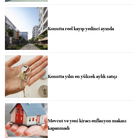
Konutta reel kayıp yedinci ayında
Konutta yılın en yüksek aylık satışı
Mevcut ve yeni kiracı enflasyon makası
kapanmadı