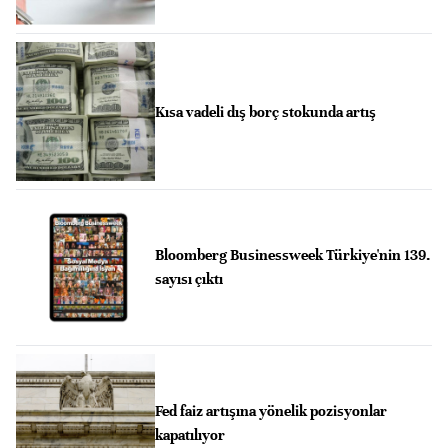
Kısa vadeli dış borç stokunda artış
Bloomberg Businessweek Türkiye'nin 139.
sayısı çıktı
Fed faiz artışına yönelik pozisyonlar
kapatılıyor