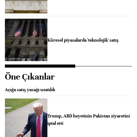
Küresel piyasalarda 'teknolojik' satış
Öne Çıkanlar
Açığa satış yasağı uzatıldı
Trump, ABD heyetinin Pakistan ziyaretini
iptal etti