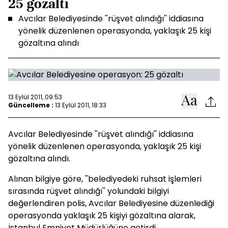
25 gözaltı
Avcılar Belediyesinde ''rüşvet alındığı'' iddiasına
yönelik düzenlenen operasyonda, yaklaşık 25 kişi
gözaltına alındı
13 Eylül 2011, 09:53
Güncelleme :
13 Eylül 2011, 18:33
Avcılar Belediyesinde ''rüşvet alındığı'' iddiasına
yönelik düzenlenen operasyonda, yaklaşık 25 kişi
gözaltına alındı.
Alınan bilgiye göre, ''belediyedeki ruhsat işlemleri
sırasında rüşvet alındığı'' yolundaki bilgiyi
değerlendiren polis, Avcılar Belediyesine düzenlediği
operasyonda yaklaşık 25 kişiyi gözaltına alarak,
İstanbul Emniyet Müdürlüğüne getirdi.