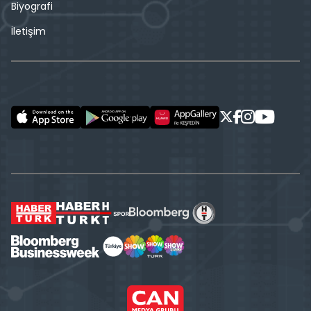
Biyografi
İletişim