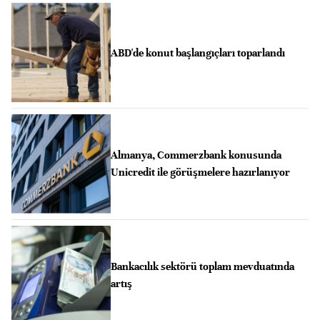
ABD'de konut başlangıçları toparlandı
Almanya, Commerzbank konusunda
Unicredit ile görüşmelere hazırlanıyor
Bankacılık sektörü toplam mevduatında
artış