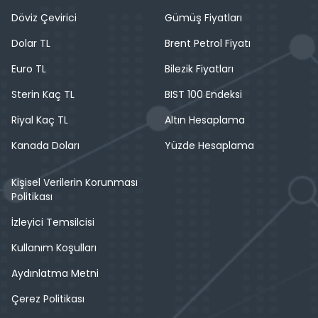
Döviz Çevirici
Gümüş Fiyatları
Dolar TL
Brent Petrol Fiyatı
Euro TL
Bilezik Fiyatları
Sterin Kaç TL
BIST 100 Endeksi
Riyal Kaç TL
Altın Hesaplama
Kanada Doları
Yüzde Hesaplama
Kişisel Verilerin Korunması
Politikası
İzleyici Temsilcisi
Kullanım Koşulları
Aydınlatma Metni
Çerez Politikası