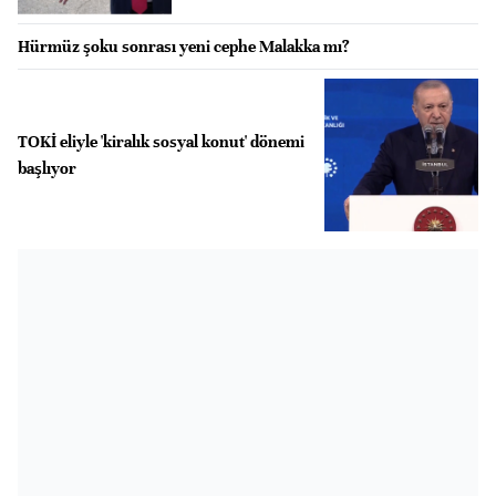
Hürmüz şoku sonrası yeni cephe Malakka mı?
TOKİ eliyle 'kiralık sosyal konut' dönemi
başlıyor