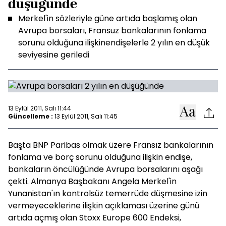
düşüğünde
Merkel'in sözleriyle güne artıda başlamış olan
Avrupa borsaları, Fransuz bankalarının fonlama
sorunu olduğuna ilişkinendişelerle 2 yılın en düşük
seviyesine geriledi
13 Eylül 2011, Salı 11:44
Güncelleme :
13 Eylül 2011, Salı 11:45
Başta BNP Paribas olmak üzere Fransız bankalarının
fonlama ve borç sorunu olduğuna ilişkin endişe,
bankaların öncülüğünde Avrupa borsalarını aşağı
çekti. Almanya Başbakanı Angela Merkel'in
Yunanistan'ın kontrolsüz temerrüde düşmesine izin
vermeyeceklerine ilişkin açıklaması üzerine günü
artıda açmış olan Stoxx Europe 600 Endeksi,