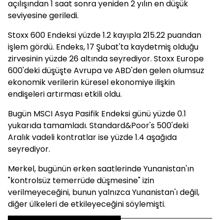
açılışından 1 saat sonra yeniden 2 yılın en düşük
seviyesine geriledi.
Stoxx 600 Endeksi yüzde 1.2 kayıpla 215.22 puandan
işlem gördü. Endeks, 17 Şubat'ta kaydetmiş olduğu
zirvesinin yüzde 26 altında seyrediyor. Stoxx Europe
600'deki düşüşte Avrupa ve ABD'den gelen olumsuz
ekonomik verilerin küresel ekonomiye ilişkin
endişeleri artırması etkili oldu.
Bugün MSCI Asya Pasifik Endeksi günü yüzde 0.1
yukarıda tamamladı. Standard&Poor's 500'deki
Aralık vadeli kontratlar ise yüzde 1.4 aşağıda
seyrediyor.
Merkel, bugünün erken saatlerinde Yunanistan'ın
"kontrolsüz temerrüde düşmesine" izin
verilmeyeceğini, bunun yalnızca Yunanistan'ı değil,
diğer ülkeleri de etkileyeceğini söylemişti.