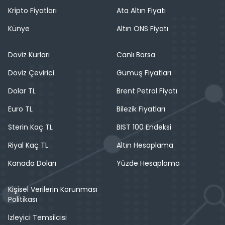
Kripto Fiyatları
Ata Altın Fiyatı
Künye
Altın ONS Fiyatı
Döviz Kurları
Canlı Borsa
Döviz Çevirici
Gümüş Fiyatları
Dolar TL
Brent Petrol Fiyatı
Euro TL
Bilezik Fiyatları
Sterin Kaç TL
BIST 100 Endeksi
Riyal Kaç TL
Altın Hesaplama
Kanada Doları
Yüzde Hesaplama
Kişisel Verilerin Korunması
Politikası
İzleyici Temsilcisi