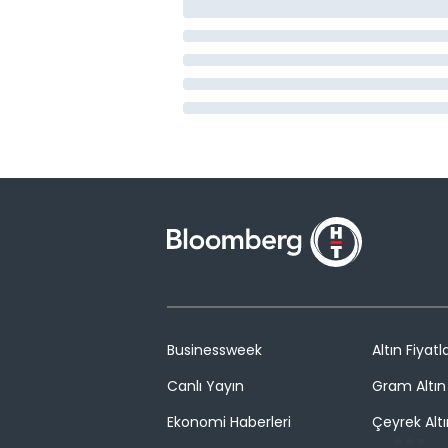
Businessweek
Altın Fiyatla
Canlı Yayın
Gram Altın 
Ekonomi Haberleri
Çeyrek Altı