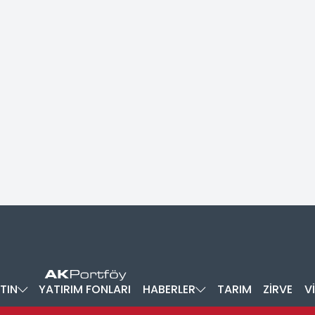
TIN
YATIRIM FONLARI
HABERLER
TARIM
ZİRVE
V