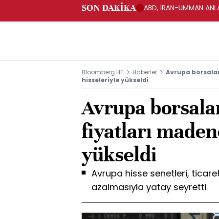
SON DAKİKA
ABD, İRAN-UMMAN ANLA
Bloomberg HT
Haberler
Avrupa borsalar
hisseleriyle yükseldi
Avrupa borsalar
fiyatları madenc
yükseldi
Avrupa hisse senetleri, ticaret
azalmasıyla yatay seyretti