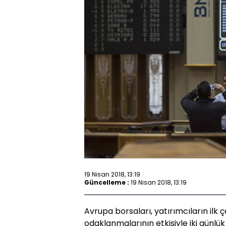
19 Nisan 2018, 13:19
Güncelleme :
19 Nisan 2018, 13:19
Avrupa borsaları, yatırımcıların ilk 
odaklanmalarının etkisiyle iki günlü