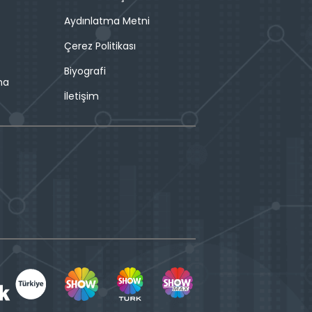
Aydınlatma Metni
Çerez Politikası
Biyografi
ma
İletişim