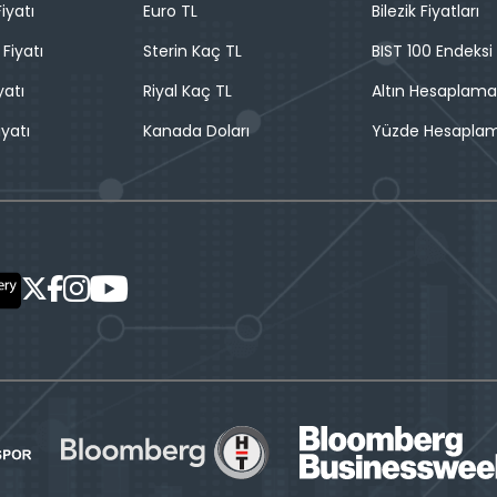
iyatı
Euro TL
Bilezik Fiyatları
 Fiyatı
Sterin Kaç TL
BIST 100 Endeksi
yatı
Riyal Kaç TL
Altın Hesaplama
iyatı
Kanada Doları
Yüzde Hesapla