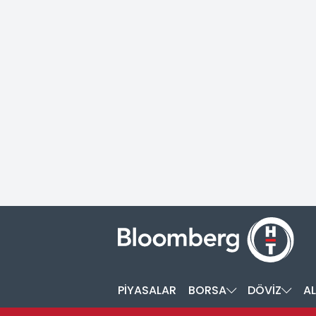
PİYASALAR
BORSA
DÖVİZ
AL