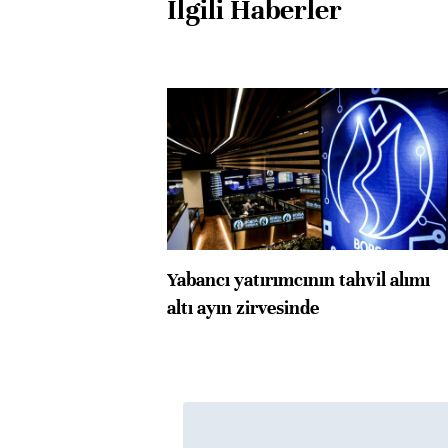
İlgili Haberler
Yabancı yatırımcının tahvil alımı
altı ayın zirvesinde