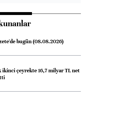
kunanlar
zete'de bugün (08.08.2026)
 ikinci çeyrekte 16,7 milyar TL net
tti