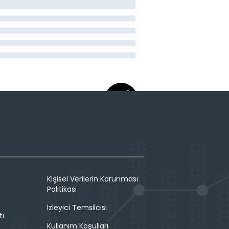
Kişisel Verilerin Korunması
Politikası
İzleyici Temsilcisi
tı
Kullanım Koşulları