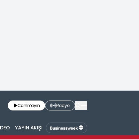
Canlı
Yayın
Radyo
İDEO
YAYIN AKIŞI