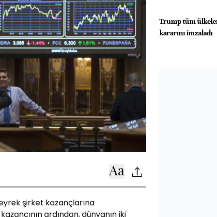
Trump tüm ülkeler
kararını imzaladı
çeyrek şirket kazançlarına
k kazancının ardından, dünyanın iki