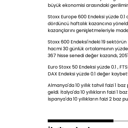
büyük ekonomisi arasındaki gerilimin
Stoxx Europe 600 Endeksi yüzde 0.
dördüncü haftalık kazancına yöneldi.
kazançlarını genişletmeleriyle madenci
Stoxx 600 Endeksi'ndeki 19 sektörün 
hacmi 30 günlük ortalamsının yüzde 1
367 hisse senedi değer kazandı, 205'
Euro Stoxx 50 Endeksi yüzde 0.1 , FT
DAX Endeksi yüzde 0.1 değer kaybett
Almanya'da 10 yıllık tahvil faizi 1 b
geldi. İtalya'da 10 yıllıkların faizi 1 
İspanya'da 10 yıllıkların faizi 2 baz 